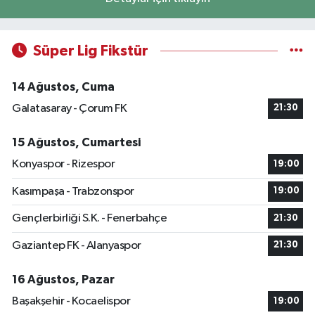
Süper Lig Fikstür
14 Ağustos, Cuma
Galatasaray - Çorum FK
21:30
15 Ağustos, Cumartesi
Konyaspor - Rizespor
19:00
Kasımpaşa - Trabzonspor
19:00
Gençlerbirliği S.K. - Fenerbahçe
21:30
Gaziantep FK - Alanyaspor
21:30
16 Ağustos, Pazar
Başakşehir - Kocaelispor
19:00