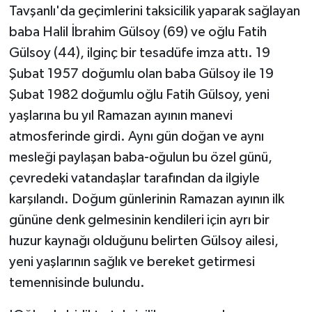
Tavşanlı'da geçimlerini taksicilik yaparak sağlayan
baba Halil İbrahim Gülsoy (69) ve oğlu Fatih
Teknoloji
Gülsoy (44), ilginç bir tesadüfe imza attı. 19
Vasıta
Şubat 1957 doğumlu olan baba Gülsoy ile 19
Şubat 1982 doğumlu oğlu Fatih Gülsoy, yeni
Vefat Haberleri
yaşlarına bu yıl Ramazan ayının manevi
atmosferinde girdi. Aynı gün doğan ve aynı
Yaşam
mesleği paylaşan baba-oğulun bu özel günü,
çevredeki vatandaşlar tarafından da ilgiyle
karşılandı. Doğum günlerinin Ramazan ayının ilk
gününe denk gelmesinin kendileri için ayrı bir
huzur kaynağı olduğunu belirten Gülsoy ailesi,
yeni yaşlarının sağlık ve bereket getirmesi
temennisinde bulundu.