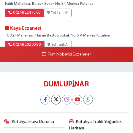
Fatih Mahallesi, Burçak Sokak No:34 Merkez Kütahya
0 (274) 224 75 66
Yol Tarifi Al
Kaya Eczanesi
100.Yıl Mahallesi, Hasan Baştuğ Sokak No:5 A Merkez Kütahya
0 (274) 202 00 90
Yol Tarifi Al
Tüm Nöbetçi Eczaneler
Kütahya Hava Durumu
Kütahya Trafik Yoğunluk
Haritası