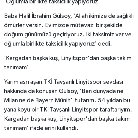
'Oğlumla birlikte taksicilik yapıyoruz'
Baba Halil İbrahim Gülsoy, 'Allah ikimize de sağlıklı
ömürler versin. Evimizde mütevazı bir şekilde
doğum günümüzü geçiriyoruz. İki taksimiz var ve
oğlumla birlikte taksicilik yapıyoruz' dedi.
'Kargadan başka kuş, Linyitspor'dan başka takım
tanımam'
Yarım asrı aşan TKİ Tavşanlı Linyitspor sevdası
hakkında da konuşan Gülsoy, 'Ben dünyada ne
Milan ne de Bayern Münih'i tutarım. 54 yıldan bu
yana koyu bir TKİ Tavşanlı Linyitspor taraftarıyım.
Kargadan başka kuş, Linyitspor'dan başka takım
tanımam' ifadelerini kullandı.