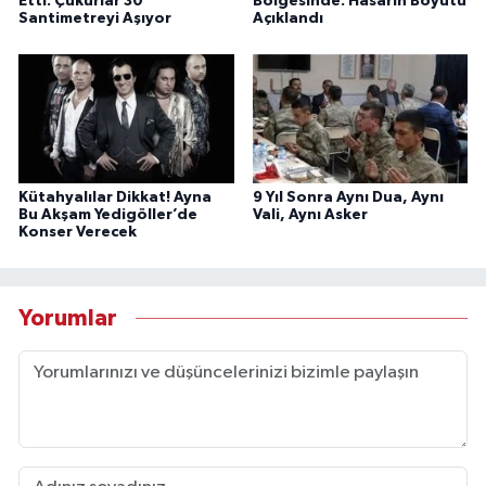
Etti: Çukurlar 30
Bölgesinde: Hasarın Boyutu
Santimetreyi Aşıyor
Açıklandı
Kütahyalılar Dikkat! Ayna
9 Yıl Sonra Aynı Dua, Aynı
Bu Akşam Yedigöller’de
Vali, Aynı Asker
Konser Verecek
Yorumlar