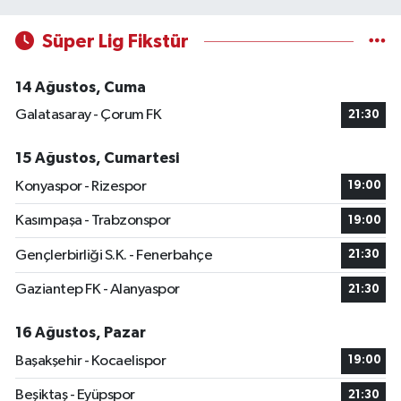
Süper Lig Fikstür
14 Ağustos, Cuma
Galatasaray - Çorum FK
21:30
15 Ağustos, Cumartesi
Konyaspor - Rizespor
19:00
Kasımpaşa - Trabzonspor
19:00
Gençlerbirliği S.K. - Fenerbahçe
21:30
Gaziantep FK - Alanyaspor
21:30
16 Ağustos, Pazar
Başakşehir - Kocaelispor
19:00
Beşiktaş - Eyüpspor
21:30