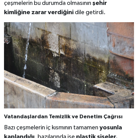
çeşmelerin bu durumda olmasının
şehir
kimliğine zarar verdiğini
dile getirdi.
Vatandaşlardan Temizlik ve Denetim Çağrısı
Bazı çeşmelerin iç kısmının tamamen
yosunla
kaplandığı
, bazılarında ise
plastik şişeler,