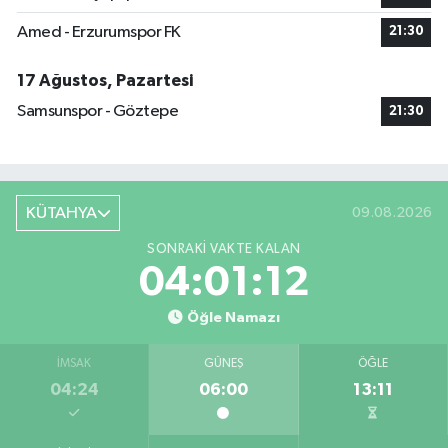
Amed - Erzurumspor FK
21:30
17 Ağustos, Pazartesi
Samsunspor - Göztepe
21:30
KÜTAHYA
09.08.2026
SONRAKI VAKTE KALAN
04:01:11
Öğle Namazı
İMSAK
GÜNEŞ
ÖĞLE
04:24
06:00
13:11