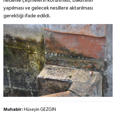
nedenle çeşmelerin korunması, bakımının
yapılması ve gelecek nesillere aktarılması
gerektiği ifade edildi.
Muhabir:
Hüseyin GEZGİN