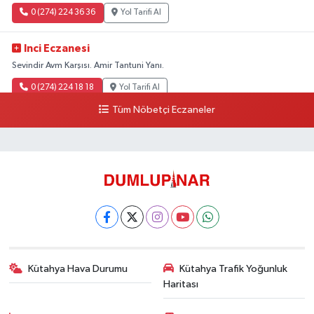
0 (274) 224 36 36
Yol Tarifi Al
Inci Eczanesi
Sevindir Avm Karşısı. Amir Tantuni Yanı.
0 (274) 224 18 18
Yol Tarifi Al
Tüm Nöbetçi Eczaneler
Kütahya Hava Durumu
Kütahya Trafik Yoğunluk
Haritası