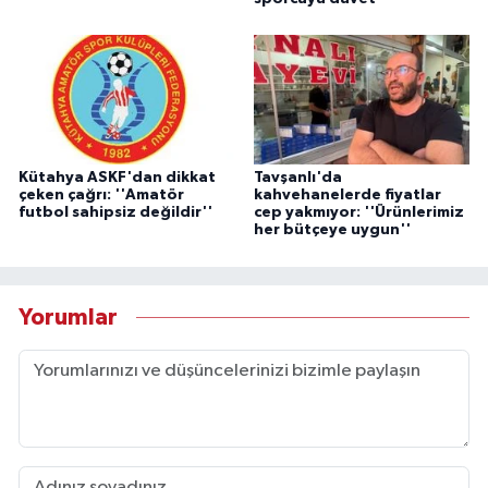
Kütahya ASKF'dan dikkat
Tavşanlı'da
çeken çağrı: ''Amatör
kahvehanelerde fiyatlar
futbol sahipsiz değildir''
cep yakmıyor: ''Ürünlerimiz
her bütçeye uygun''
Yorumlar