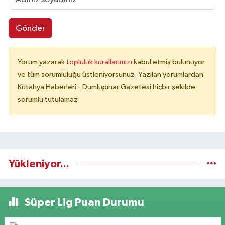
Gönder
Yorum yazarak
topluluk kurallarımızı
kabul etmiş bulunuyor
ve tüm sorumluluğu üstleniyorsunuz. Yazılan yorumlardan
Kütahya Haberleri - Dumlupınar Gazetesi hiçbir şekilde
sorumlu tutulamaz.
Yükleniyor...
Süper Lig Puan Durumu