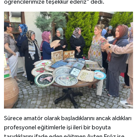
öğrencilerimize teşekkür ederiz" dedi.
Sürece amatör olarak başladıklarını ancak aldıkları
profesyonel eğitimlerle işi ileri bir boyuta
taşıdıklarını ifade eden eğitmen Ayten Eröz ise,