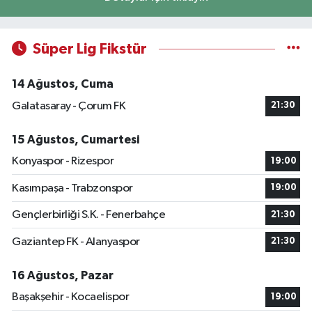
Süper Lig Fikstür
14 Ağustos, Cuma
Galatasaray - Çorum FK
21:30
15 Ağustos, Cumartesi
Konyaspor - Rizespor
19:00
Kasımpaşa - Trabzonspor
19:00
Gençlerbirliği S.K. - Fenerbahçe
21:30
Gaziantep FK - Alanyaspor
21:30
16 Ağustos, Pazar
Başakşehir - Kocaelispor
19:00