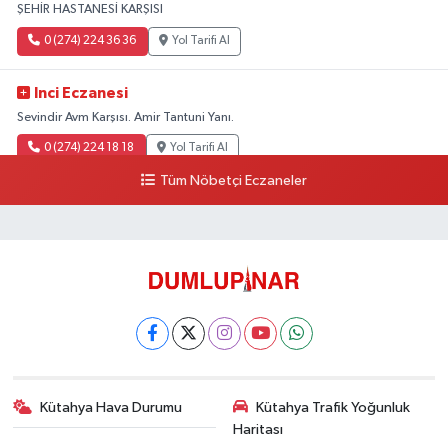
ŞEHİR HASTANESİ KARŞISI
0 (274) 224 36 36
Yol Tarifi Al
Inci Eczanesi
Sevindir Avm Karşısı. Amir Tantuni Yanı.
0 (274) 224 18 18
Yol Tarifi Al
Tüm Nöbetçi Eczaneler
Kütahya Hava Durumu
Kütahya Trafik Yoğunluk
Haritası