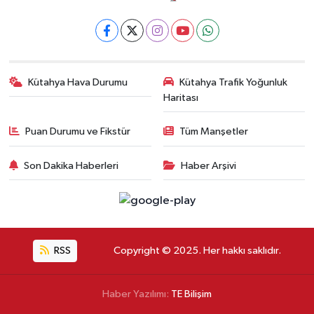
Kütahya Hava Durumu
Kütahya Trafik Yoğunluk
Haritası
Puan Durumu ve Fikstür
Tüm Manşetler
Son Dakika Haberleri
Haber Arşivi
RSS
Copyright © 2025. Her hakkı saklıdır.
Haber Yazılımı:
TE Bilişim