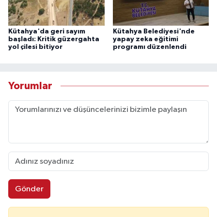
Kütahya'da geri sayım
Kütahya Belediyesi'nde
başladı: Kritik güzergahta
yapay zeka eğitimi
yol çilesi bitiyor
programı düzenlendi
Yorumlar
Gönder