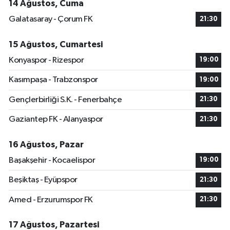
14 Ağustos, Cuma
Galatasaray - Çorum FK
21:30
15 Ağustos, Cumartesi
Konyaspor - Rizespor
19:00
Kasımpaşa - Trabzonspor
19:00
Gençlerbirliği S.K. - Fenerbahçe
21:30
Gaziantep FK - Alanyaspor
21:30
16 Ağustos, Pazar
Başakşehir - Kocaelispor
19:00
Beşiktaş - Eyüpspor
21:30
Amed - Erzurumspor FK
21:30
17 Ağustos, Pazartesi