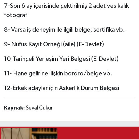
7-Son 6 ay içerisinde çektirilmiş 2 adet vesikalık
fotoğraf
8- Varsa iş deneyim ile ilgili belge, sertifika vb.
9- Nüfus Kayıt Örneği (aile) (E-Devlet)
10-Tarihçeli Yerleşim Yeri Belgesi (E-Devlet)
11- Hane gelirine ilişkin bordro/belge vb.
12-Erkek adaylar için Askerlik Durum Belgesi
Kaynak:
Seval Çukur