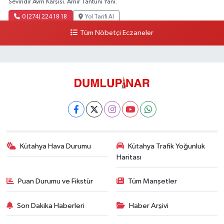
Sevindir Avm Karşısı. Amir Tantuni Yanı.
0 (274) 224 18 18
Yol Tarifi Al
Tüm Nöbetçi Eczaneler
Kütahya Hava Durumu
Kütahya Trafik Yoğunluk
Haritası
Puan Durumu ve Fikstür
Tüm Manşetler
Son Dakika Haberleri
Haber Arşivi