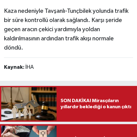
Kaza nedeniyle Tavşanlı-Tunçbilek yolunda trafik
bir süre kontrollü olarak sağlandı. Karşı şeride
geçen aracın çekici yardımıyla yoldan
kaldırılmasının ardından trafik akışı normale
döndü.
Kaynak:
İHA
SON DAKİKA! Mirasçıların
yıllardır beklediği o kanun çıktı