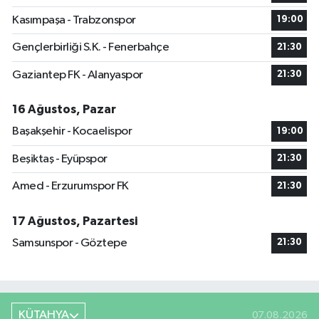
Kasımpaşa - Trabzonspor
19:00
Gençlerbirliği S.K. - Fenerbahçe
21:30
Gaziantep FK - Alanyaspor
21:30
16 Ağustos, Pazar
Başakşehir - Kocaelispor
19:00
Beşiktaş - Eyüpspor
21:30
Amed - Erzurumspor FK
21:30
17 Ağustos, Pazartesi
Samsunspor - Göztepe
21:30
KÜTAHYA
07.08.2026