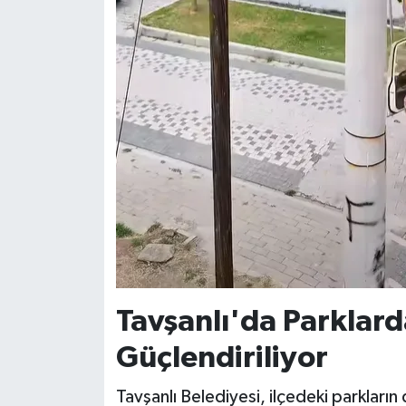
Tavşanlı'da Parklar
Güçlendiriliyor
Tavşanlı Belediyesi, ilçedeki parkları