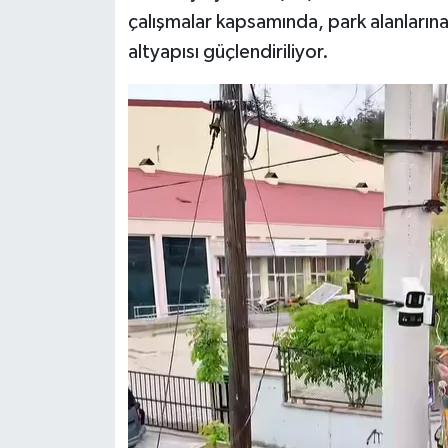
çalışmalar kapsamında, park alanlarına
Teknoloji
altyapısı güçlendiriliyor.
Vasıta
Vefat Haberleri
Yaşam