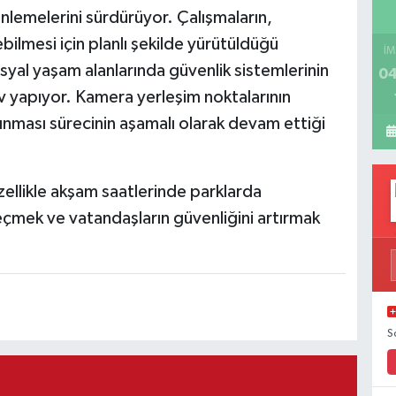
nlemelerini sürdürüyor. Çalışmaların,
bilmesi için planlı şekilde yürütüldüğü
İM
sosyal yaşam alanlarında güvenlik sistemlerinin
04
v yapıyor. Kamera yerleşim noktalarının
ınması sürecinin aşamalı olarak devam ettiği
zellikle akşam saatlerinde parklarda
çmek ve vatandaşların güvenliğini artırmak
S