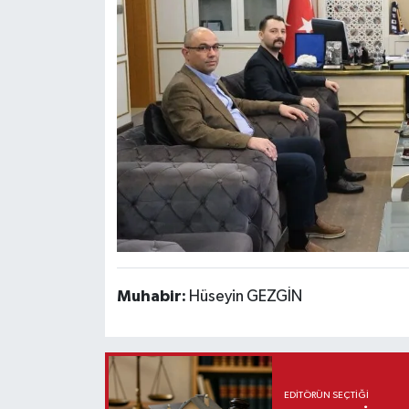
Muhabir:
Hüseyin GEZGİN
EDITÖRÜN SEÇTIĞI