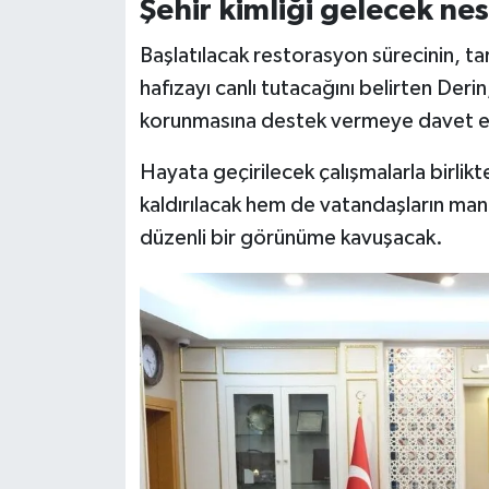
Şehir kimliği gelecek nes
Başlatılacak restorasyon sürecinin, ta
hafızayı canlı tutacağını belirten Deri
korunmasına destek vermeye davet e
Hayata geçirilecek çalışmalarla birlik
kaldırılacak hem de vatandaşların man
düzenli bir görünüme kavuşacak.