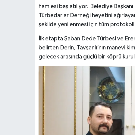
hamlesi başlatılıyor. Belediye Başkan
Teknoloji
Türbedarlar Derneği heyetini ağırlayar
şekilde yenilenmesi için tüm protokoll
Vasıta
İlk etapta Şaban Dede Türbesi ve Ere
Vefat Haberleri
belirten Derin, Tavşanlı’nın manevi kim
gelecek arasında güçlü bir köprü kurul
Yaşam