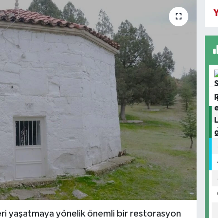
Y
eri yaşatmaya yönelik önemli bir restorasyon