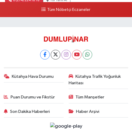
0 (274) 224 18 18
Yol Tarifi Al
Tüm Nöbetçi Eczaneler
Kütahya Hava Durumu
Kütahya Trafik Yoğunluk
Haritası
Puan Durumu ve Fikstür
Tüm Manşetler
Son Dakika Haberleri
Haber Arşivi