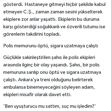
gösterdi. Hastaneye gitmeyi hiçbir şekilde kabul
etmeyen C.Ş., zaman zaman sesini yükselterek
ekiplere zor anlar yaşattı. Ekiplerin bu duruma
karşı gösterdiği soğukkanlı ve özverili tutumu ise
görenlerin takdirini topladı.
Polis memurunu öptü, sigara uzatmaya çalıştı
Güçlükle sakinleştirilen şahıs ile polis ekipleri
arasında ilginç bir olay yaşandı. Şahıs, bir polis
memuruna sarılıp onu öptü ve sigara uzatmaya
çalıştı. Ankara'ya treni olduğunu belirterek
ambulansa binemeyeceğini söyleyen adam,
ekipleri misafir olarak davet etti.
'Ben uyuşturucu mu sattım, suç mu işledim?'