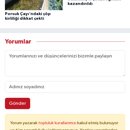
kazandırıldı
Porsuk Çayı'ndaki çöp
kirliliği dikkat çekti
Yorumlar
Gönder
Yorum yazarak
topluluk kurallarımızı
kabul etmiş bulunuyor