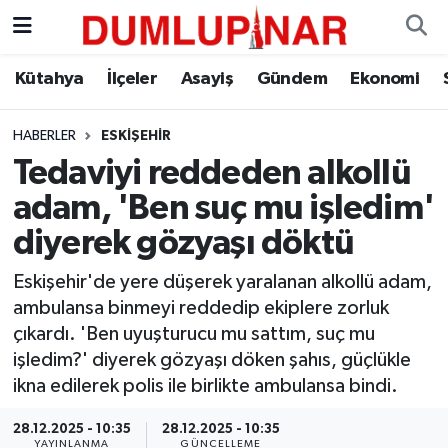
Asayiş
Kütahya Hava Durumu
Kütahya
İlçeler
Asayiş
Gündem
Ekonomi
Diğer
Kütahya Trafik Yoğunluk Haritası
HABERLER
ESKIŞEHIR
Tedaviyi reddeden alkollü
Dünya
Süper Lig Puan Durumu ve Fikstür
adam, 'Ben suç mu işledim'
Eğitim
Tüm Manşetler
diyerek gözyaşı döktü
Ekonomi
Son Dakika Haberleri
Eskişehir'de yere düşerek yaralanan alkollü adam,
ambulansa binmeyi reddedip ekiplere zorluk
Eleman
Haber Arşivi
çıkardı. 'Ben uyuşturucu mu sattım, suç mu
işledim?' diyerek gözyaşı döken şahıs, güçlükle
Emlak
ikna edilerek polis ile birlikte ambulansa bindi.
28.12.2025 - 10:35
28.12.2025 - 10:35
Gündem
YAYINLANMA
GÜNCELLEME