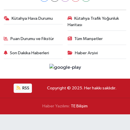
Kütahya Hava Durumu
Kütahya Trafik Yoğunluk
Haritası
Puan Durumu ve Fikstür
Tüm Manşetler
Son Dakika Haberleri
Haber Arşivi
RSS
Copyright © 2025. Her hakkı saklıdır.
Haber Yazılımı:
TE Bilişim