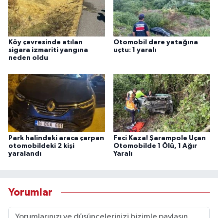
Köy çevresinde atılan
Otomobil dere yatağına
sigara izmariti yangına
uçtu: 1 yaralı
neden oldu
Park halindeki araca çarpan
Feci Kaza! Şarampole Uçan
otomobildeki 2 kişi
Otomobilde 1 Ölü, 1 Ağır
yaralandı
Yaralı
Yorumlar