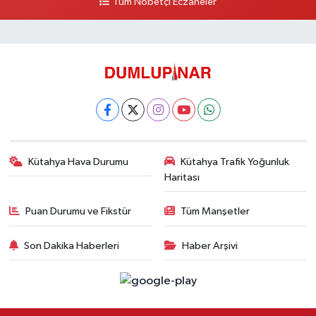
Tüm Nöbetçi Eczaneler
Kütahya Hava Durumu
Kütahya Trafik Yoğunluk
Haritası
Puan Durumu ve Fikstür
Tüm Manşetler
Son Dakika Haberleri
Haber Arşivi