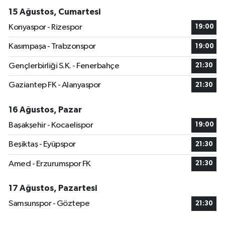
15 Ağustos, Cumartesi
Konyaspor - Rizespor
19:00
Kasımpaşa - Trabzonspor
19:00
Gençlerbirliği S.K. - Fenerbahçe
21:30
Gaziantep FK - Alanyaspor
21:30
16 Ağustos, Pazar
Başakşehir - Kocaelispor
19:00
Beşiktaş - Eyüpspor
21:30
Amed - Erzurumspor FK
21:30
17 Ağustos, Pazartesi
Samsunspor - Göztepe
21:30