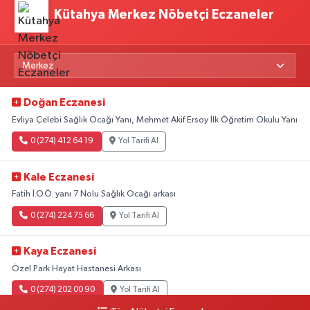
Kütahya Merkez Nöbetçi Eczaneler
Doğan Eczanesi
Evliya Çelebi Sağlık Ocağı Yanı, Mehmet Akif Ersoy İlk Öğretim Okulu Yanı
0 (274) 412 64 19
Yol Tarifi Al
Kale Eczanesi
Fatih İ.O.Ö. yanı 7 Nolu Sağlık Ocağı arkası
0 (274) 224 75 66
Yol Tarifi Al
Kaya Eczanesi
Özel Park Hayat Hastanesi Arkası
0 (274) 202 00 90
Yol Tarifi Al