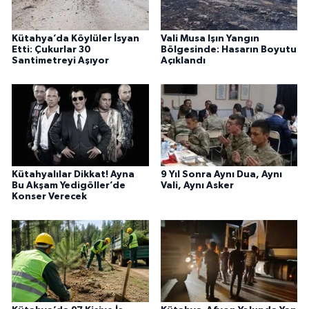
Kütahya’da Köylüler İsyan
Vali Musa Işın Yangın
Etti: Çukurlar 30
Bölgesinde: Hasarın Boyutu
Santimetreyi Aşıyor
Açıklandı
Kütahyalılar Dikkat! Ayna
9 Yıl Sonra Aynı Dua, Aynı
Bu Akşam Yedigöller’de
Vali, Aynı Asker
Konser Verecek