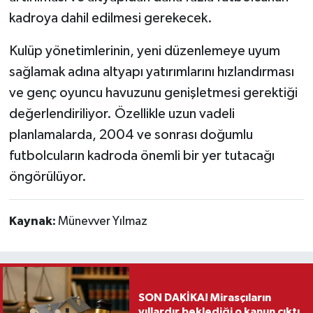
kadroya dahil edilmesi gerekecek.
Kulüp yönetimlerinin, yeni düzenlemeye uyum
sağlamak adına altyapı yatırımlarını hızlandırması
ve genç oyuncu havuzunu genişletmesi gerektiği
değerlendiriliyor. Özellikle uzun vadeli
planlamalarda, 2004 ve sonrası doğumlu
futbolcuların kadroda önemli bir yer tutacağı
öngörülüyor.
Kaynak:
Münevver Yılmaz
SON DAKİKA! Mirasçıların
yıllardır beklediği o kanun çıktı