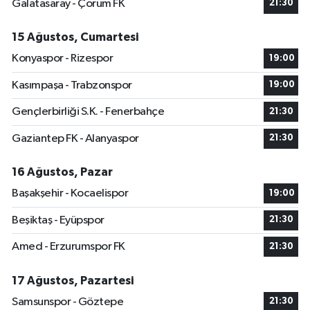
Galatasaray - Çorum FK
21:30
15 Ağustos, Cumartesi
Konyaspor - Rizespor
19:00
Kasımpaşa - Trabzonspor
19:00
Gençlerbirliği S.K. - Fenerbahçe
21:30
Gaziantep FK - Alanyaspor
21:30
16 Ağustos, Pazar
Başakşehir - Kocaelispor
19:00
Beşiktaş - Eyüpspor
21:30
Amed - Erzurumspor FK
21:30
17 Ağustos, Pazartesi
Samsunspor - Göztepe
21:30