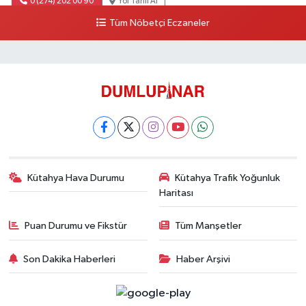
0 (274) 202 00 90
Yol Tarifi Al
Tüm Nöbetçi Eczaneler
Kütahya Hava Durumu
Kütahya Trafik Yoğunluk
Haritası
Puan Durumu ve Fikstür
Tüm Manşetler
Son Dakika Haberleri
Haber Arşivi