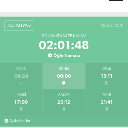
KÜTAHYA
09.08.2026
SONRAKI VAKTE KALAN
02:01:47
Öğle Namazı
İMSAK
GÜNEŞ
ÖĞLE
04:24
06:00
13:11
İKINDI
AKŞAM
YATSI
17:00
20:12
21:41
Aylık Vakitler