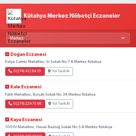
Kütahya Merkez Nöbetçi Eczaneler
Doğan Eczanesi
Evliya Çelebi Mahallesi, İri Sokak No:7 A Merkez Kütahya
0 (274) 412 64 19
Yol Tarifi Al
Kale Eczanesi
Fatih Mahallesi, Burçak Sokak No:34 Merkez Kütahya
0 (274) 224 75 66
Yol Tarifi Al
Kaya Eczanesi
100.Yıl Mahallesi, Hasan Baştuğ Sokak No:5 A Merkez Kütahya