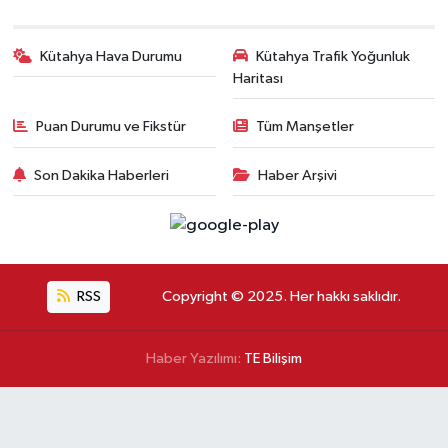
Kütahya Hava Durumu
Kütahya Trafik Yoğunluk
Haritası
Puan Durumu ve Fikstür
Tüm Manşetler
Son Dakika Haberleri
Haber Arşivi
RSS
Copyright © 2025. Her hakkı saklıdır.
Haber Yazılımı:
TE Bilişim