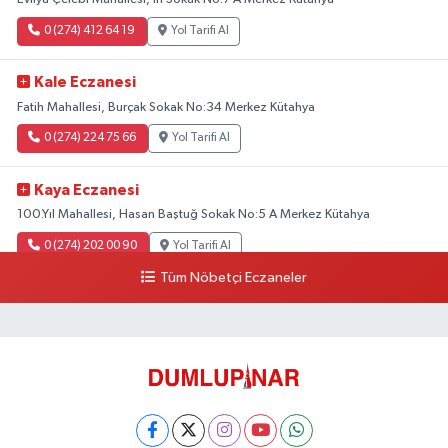
0 (274) 412 64 19
Yol Tarifi Al
Kale Eczanesi
Fatih Mahallesi, Burçak Sokak No:34 Merkez Kütahya
0 (274) 224 75 66
Yol Tarifi Al
Kaya Eczanesi
100.Yıl Mahallesi, Hasan Baştuğ Sokak No:5 A Merkez Kütahya
0 (274) 202 00 90
Yol Tarifi Al
Tüm Nöbetçi Eczaneler