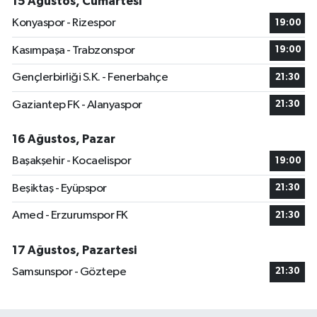
15 Ağustos, Cumartesi
Konyaspor - Rizespor
19:00
Kasımpaşa - Trabzonspor
19:00
Gençlerbirliği S.K. - Fenerbahçe
21:30
Gaziantep FK - Alanyaspor
21:30
16 Ağustos, Pazar
Başakşehir - Kocaelispor
19:00
Beşiktaş - Eyüpspor
21:30
Amed - Erzurumspor FK
21:30
17 Ağustos, Pazartesi
Samsunspor - Göztepe
21:30