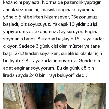
kazancını paylaştı. Normalde pazarcılık yaptığını
ancak sezonun açılmasıyla enginar soyumuna
yöneldiğini belirten Nizamsever, "Sezonumuz
başladı, biz soyucuyuz. Yaklaşık 10 yıldır bu işi
yapıyorum ve sezonumuz 3 ay sürüyor. Enginar
soymanın tanesi 8 liradan başlayıp 15 liraya kadar
çıkıyor. Sadece 3 günlük işi olan müşteriye tane
başı 12-13 liradan soyarken, sürekli işi olanlar için
bu fiyatı 7-8 liraya kadar indiriyoruz. Günde bin
adet enginar soyuyorum. Bu da günlük 8 bin
liradan ayda 240 bin lirayı buluyor" dedi.