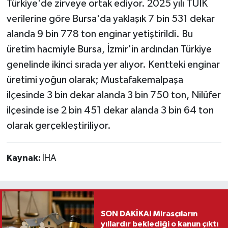
Türkiye'de zirveye ortak ediyor. 2025 yılı TÜİK
verilerine göre Bursa'da yaklaşık 7 bin 531 dekar
alanda 9 bin 778 ton enginar yetiştirildi. Bu
üretim hacmiyle Bursa, İzmir'in ardından Türkiye
genelinde ikinci sırada yer alıyor. Kentteki enginar
üretimi yoğun olarak; Mustafakemalpaşa
ilçesinde 3 bin dekar alanda 3 bin 750 ton, Nilüfer
ilçesinde ise 2 bin 451 dekar alanda 3 bin 64 ton
olarak gerçekleştiriliyor.
Kaynak:
İHA
SON DAKİKA! Mirasçıların
yıllardır beklediği o kanun çıktı