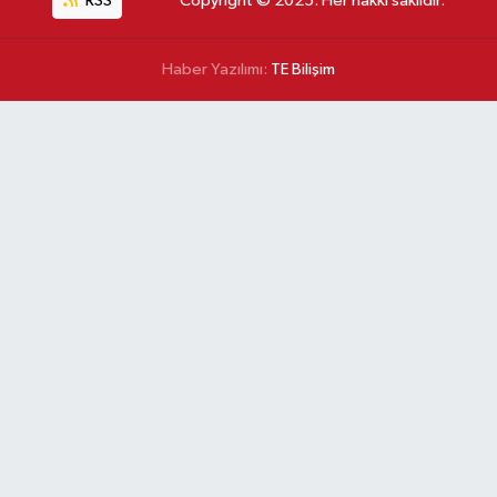
RSS
Copyright © 2025. Her hakkı saklıdır.
Haber Yazılımı:
TE Bilişim