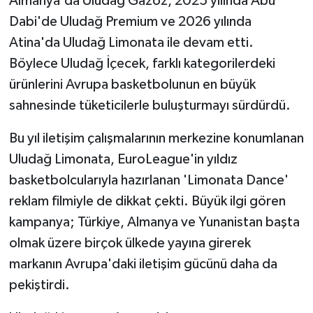
Almanya'da Uludağ Gazoz, 2025 yılında Abu
Dabi'de Uludağ Premium ve 2026 yılında
Atina'da Uludağ Limonata ile devam etti.
Böylece Uludağ İçecek, farklı kategorilerdeki
ürünlerini Avrupa basketbolunun en büyük
sahnesinde tüketicilerle buluşturmayı sürdürdü.
Bu yıl iletişim çalışmalarının merkezine konumlanan
Uludağ Limonata, EuroLeague'in yıldız
basketbolcularıyla hazırlanan 'Limonata Dance'
reklam filmiyle de dikkat çekti. Büyük ilgi gören
kampanya; Türkiye, Almanya ve Yunanistan başta
olmak üzere birçok ülkede yayına girerek
markanın Avrupa'daki iletişim gücünü daha da
pekiştirdi.