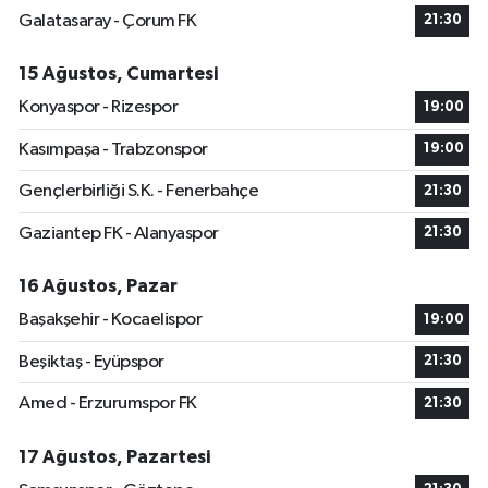
Galatasaray - Çorum FK
21:30
15 Ağustos, Cumartesi
Konyaspor - Rizespor
19:00
Kasımpaşa - Trabzonspor
19:00
Gençlerbirliği S.K. - Fenerbahçe
21:30
Gaziantep FK - Alanyaspor
21:30
16 Ağustos, Pazar
Başakşehir - Kocaelispor
19:00
Beşiktaş - Eyüpspor
21:30
Amed - Erzurumspor FK
21:30
17 Ağustos, Pazartesi