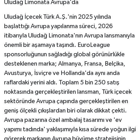
Uludağ Limonata Avrupa'da
Uludağ İçecek Türk A.Ş.'nin 2025 yılında
başlattığı Avrupa yapılanma süreci, 2026
itibarıyla Uludağ Limonata'nın Avrupa lansmanıyla
önemli bir aşamaya taşındı. EuroLeague
sponsorluğunun sağladığı global görünürlükle
desteklenen marka; Almanya, Fransa, Belçika,
Avusturya, İsviçre ve Hollanda'da aynı anda
raflardaki yerini aldı. Toplam 5 bin 250 satış
noktasında gerçekleştirilen lansman, Türk içecek
sektöründe Avrupa çapında gerçekleştirilen en
geniş ölçekli çıkışlardan biri olarak dikkat çekti.
Avrupa pazarına özel ambalaj tasarımı ve 'ev
yapımı tadında' yaklaşımıyla kısa sürede yoğun ilgi
görerek markanın Avrupa büyüme stratejisinin