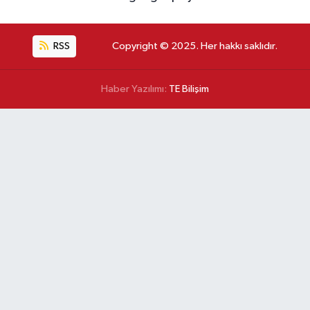
RSS
Copyright © 2025. Her hakkı saklıdır.
Haber Yazılımı:
TE Bilişim