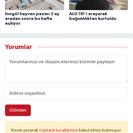
İnegöl hayvan pazarı 2 ay
ALO 191'i arayarak
aradan sonra bu hafta
bağımlılıktan kurtuldu
açılıyor
Yorumlar
Gönder
Yorum yazarak
topluluk kurallarımızı
kabul etmiş bulunuyor