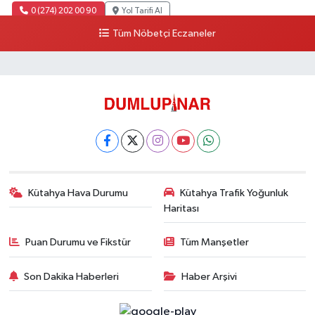
0 (274) 202 00 90
Yol Tarifi Al
Tüm Nöbetçi Eczaneler
Kütahya Hava Durumu
Kütahya Trafik Yoğunluk
Haritası
Puan Durumu ve Fikstür
Tüm Manşetler
Son Dakika Haberleri
Haber Arşivi