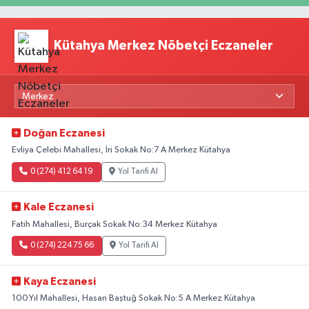
Kütahya Merkez Nöbetçi Eczaneler
Doğan Eczanesi
Evliya Çelebi Mahallesi, İri Sokak No:7 A Merkez Kütahya
0 (274) 412 64 19
Yol Tarifi Al
Kale Eczanesi
Fatih Mahallesi, Burçak Sokak No:34 Merkez Kütahya
0 (274) 224 75 66
Yol Tarifi Al
Kaya Eczanesi
100.Yıl Mahallesi, Hasan Baştuğ Sokak No:5 A Merkez Kütahya