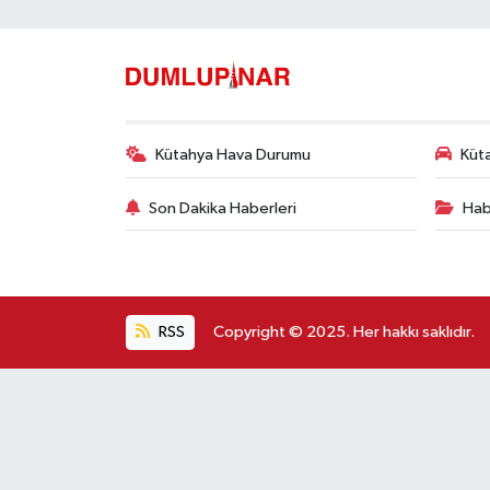
Kütahya Hava Durumu
Küta
Son Dakika Haberleri
Hab
RSS
Copyright © 2025. Her hakkı saklıdır.