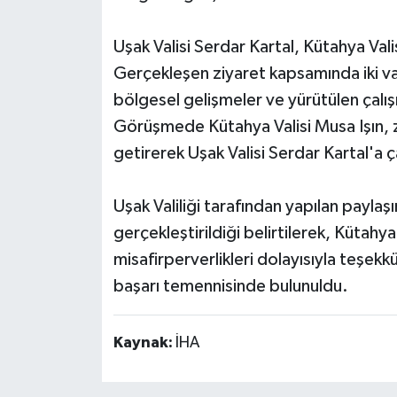
Teknoloji
Uşak Valisi Serdar Kartal, Kütahya Vali
Gerçekleşen ziyaret kapsamında iki vali, 
Vasıta
bölgesel gelişmeler ve yürütülen çal
Görüşmede Kütahya Valisi Musa Işın,
Vefat Haberleri
getirerek Uşak Valisi Serdar Kartal'a ç
Yaşam
Uşak Valiliği tarafından yapılan payla
gerçekleştirildiği belirtilerek, Kütahya
misafirperverlikleri dolayısıyla teşekk
başarı temennisinde bulunuldu.
Kaynak:
İHA