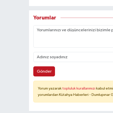
Yorumlar
Gönder
Yorum yazarak
topluluk kurallarımızı
kabul etmi
yorumlardan Kütahya Haberleri - Dumlupınar G