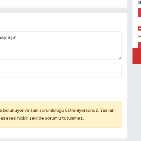
Ş
S
ş bulunuyor ve tüm sorumluluğu üstleniyorsunuz. Yazılan
azetesi hiçbir şekilde sorumlu tutulamaz.