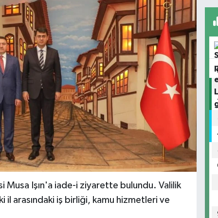
i Musa Işın'a iade-i ziyarette bulundu. Valilik
 arasındaki iş birliği, kamu hizmetleri ve