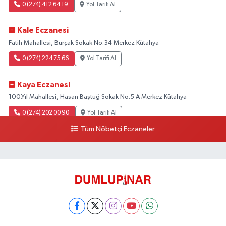
0 (274) 412 64 19
Yol Tarifi Al
Kale Eczanesi
Fatih Mahallesi, Burçak Sokak No:34 Merkez Kütahya
0 (274) 224 75 66
Yol Tarifi Al
Kaya Eczanesi
100.Yıl Mahallesi, Hasan Baştuğ Sokak No:5 A Merkez Kütahya
0 (274) 202 00 90
Yol Tarifi Al
Tüm Nöbetçi Eczaneler