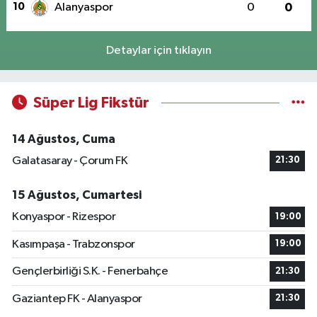
10
Alanyaspor
0
0
Detaylar için tıklayın
Süper Lig Fikstür
14 Ağustos, Cuma
Galatasaray - Çorum FK
21:30
15 Ağustos, Cumartesi
Konyaspor - Rizespor
19:00
Kasımpaşa - Trabzonspor
19:00
Gençlerbirliği S.K. - Fenerbahçe
21:30
Gaziantep FK - Alanyaspor
21:30