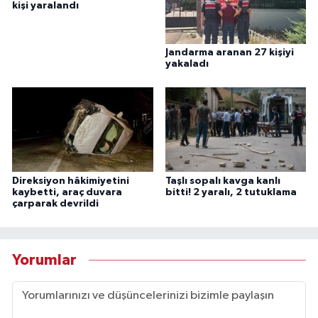
kişi yaralandı
Jandarma aranan 27 kişiyi
yakaladı
Direksiyon hâkimiyetini
Taşlı sopalı kavga kanlı
kaybetti, araç duvara
bitti! 2 yaralı, 2 tutuklama
çarparak devrildi
Yorumlar