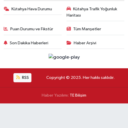
Kütahya Hava Durumu
Kütahya Trafik Yoğunluk
Haritası
Puan Durumu ve Fikstür
Tüm Manşetler
Son Dakika Haberleri
Haber Arşivi
RSS
Copyright © 2025. Her hakkı saklıdır.
Haber Yazılımı:
TE Bilişim