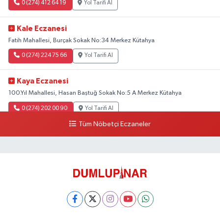
0 (274) 412 64 19
Yol Tarifi Al
Kale Eczanesi
Fatih Mahallesi, Burçak Sokak No:34 Merkez Kütahya
0 (274) 224 75 66
Yol Tarifi Al
Kaya Eczanesi
100.Yıl Mahallesi, Hasan Baştuğ Sokak No:5 A Merkez Kütahya
0 (274) 202 00 90
Yol Tarifi Al
Tüm Nöbetçi Eczaneler