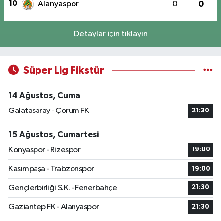
10
Alanyaspor
0
0
Detaylar için tıklayın
Süper Lig Fikstür
14 Ağustos, Cuma
Galatasaray - Çorum FK
21:30
15 Ağustos, Cumartesi
Konyaspor - Rizespor
19:00
Kasımpaşa - Trabzonspor
19:00
Gençlerbirliği S.K. - Fenerbahçe
21:30
Gaziantep FK - Alanyaspor
21:30