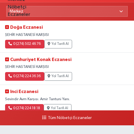
Doğa Eczanesi
ŞEHİR HASTANESİ KARŞISI
0 (274) 502 46 76
Yol Tarifi Al
Cumhuriyet Konak Eczanesi
ŞEHİR HASTANESİ KARŞISI
0 (274) 224 36 36
Yol Tarifi Al
Inci Eczanesi
Sevindir Avm Karşısı. Amir Tantuni Yanı.
0 (274) 224 18 18
Yol Tarifi Al
Tüm Nöbetçi Eczaneler