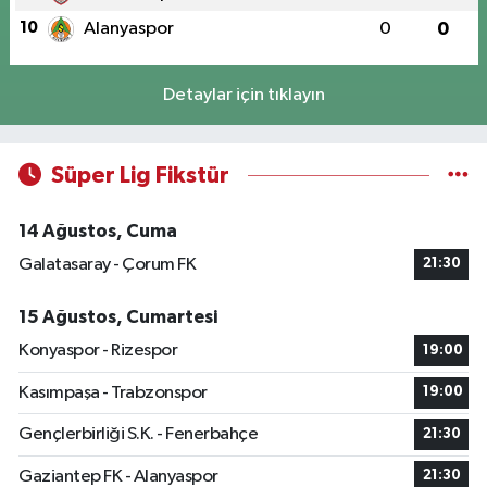
10
Alanyaspor
0
0
Detaylar için tıklayın
Süper Lig Fikstür
14 Ağustos, Cuma
Galatasaray - Çorum FK
21:30
15 Ağustos, Cumartesi
Konyaspor - Rizespor
19:00
Kasımpaşa - Trabzonspor
19:00
Gençlerbirliği S.K. - Fenerbahçe
21:30
Gaziantep FK - Alanyaspor
21:30