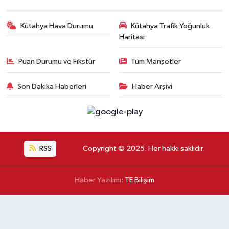
Kütahya Hava Durumu
Kütahya Trafik Yoğunluk
Haritası
Puan Durumu ve Fikstür
Tüm Manşetler
Son Dakika Haberleri
Haber Arşivi
RSS
Copyright © 2025. Her hakkı saklıdır.
Haber Yazılımı:
TE Bilişim