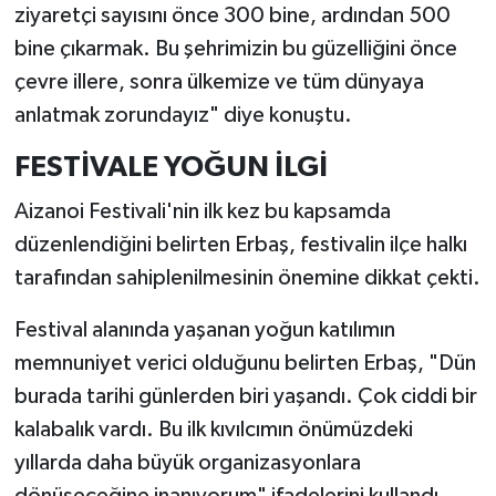
ziyaretçi sayısını önce 300 bine, ardından 500
bine çıkarmak. Bu şehrimizin bu güzelliğini önce
çevre illere, sonra ülkemize ve tüm dünyaya
anlatmak zorundayız" diye konuştu.
FESTİVALE YOĞUN İLGİ
Aizanoi Festivali'nin ilk kez bu kapsamda
düzenlendiğini belirten Erbaş, festivalin ilçe halkı
tarafından sahiplenilmesinin önemine dikkat çekti.
Festival alanında yaşanan yoğun katılımın
memnuniyet verici olduğunu belirten Erbaş, "Dün
burada tarihi günlerden biri yaşandı. Çok ciddi bir
kalabalık vardı. Bu ilk kıvılcımın önümüzdeki
yıllarda daha büyük organizasyonlara
dönüşeceğine inanıyorum" ifadelerini kullandı.