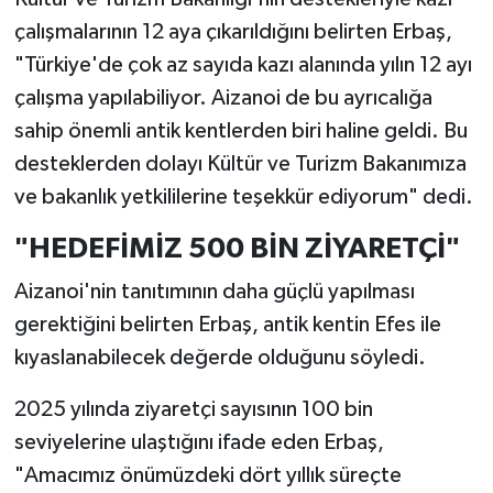
çalışmalarının 12 aya çıkarıldığını belirten Erbaş,
"Türkiye'de çok az sayıda kazı alanında yılın 12 ayı
çalışma yapılabiliyor. Aizanoi de bu ayrıcalığa
sahip önemli antik kentlerden biri haline geldi. Bu
desteklerden dolayı Kültür ve Turizm Bakanımıza
ve bakanlık yetkililerine teşekkür ediyorum" dedi.
"HEDEFİMİZ 500 BİN ZİYARETÇİ"
Aizanoi'nin tanıtımının daha güçlü yapılması
gerektiğini belirten Erbaş, antik kentin Efes ile
kıyaslanabilecek değerde olduğunu söyledi.
2025 yılında ziyaretçi sayısının 100 bin
seviyelerine ulaştığını ifade eden Erbaş,
"Amacımız önümüzdeki dört yıllık süreçte