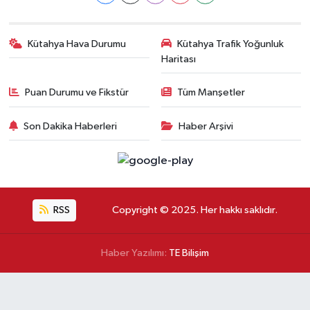
Kütahya Hava Durumu
Kütahya Trafik Yoğunluk
Haritası
Puan Durumu ve Fikstür
Tüm Manşetler
Son Dakika Haberleri
Haber Arşivi
RSS
Copyright © 2025. Her hakkı saklıdır.
Haber Yazılımı:
TE Bilişim