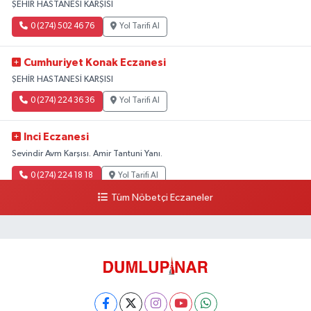
ŞEHİR HASTANESİ KARŞISI
0 (274) 502 46 76
Yol Tarifi Al
Cumhuriyet Konak Eczanesi
ŞEHİR HASTANESİ KARŞISI
0 (274) 224 36 36
Yol Tarifi Al
Inci Eczanesi
Sevindir Avm Karşısı. Amir Tantuni Yanı.
0 (274) 224 18 18
Yol Tarifi Al
Tüm Nöbetçi Eczaneler