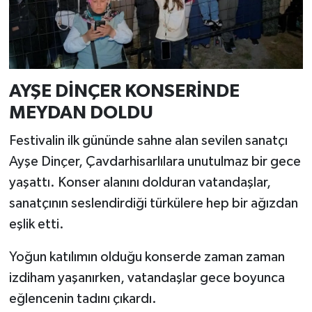
AYŞE DİNÇER KONSERİNDE
MEYDAN DOLDU
Festivalin ilk gününde sahne alan sevilen sanatçı
Ayşe Dinçer, Çavdarhisarlılara unutulmaz bir gece
yaşattı. Konser alanını dolduran vatandaşlar,
sanatçının seslendirdiği türkülere hep bir ağızdan
eşlik etti.
Yoğun katılımın olduğu konserde zaman zaman
izdiham yaşanırken, vatandaşlar gece boyunca
eğlencenin tadını çıkardı.