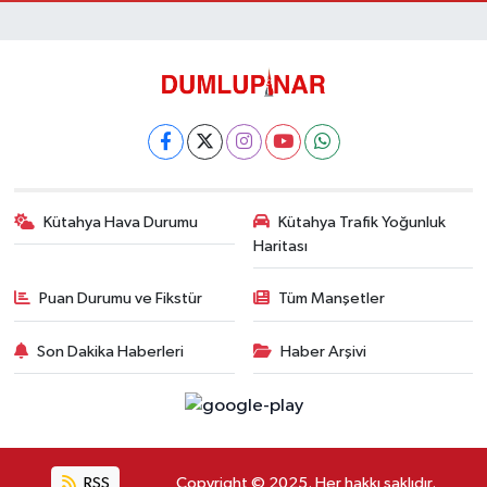
Kütahya Hava Durumu
Kütahya Trafik Yoğunluk
Haritası
Puan Durumu ve Fikstür
Tüm Manşetler
Son Dakika Haberleri
Haber Arşivi
RSS
Copyright © 2025. Her hakkı saklıdır.