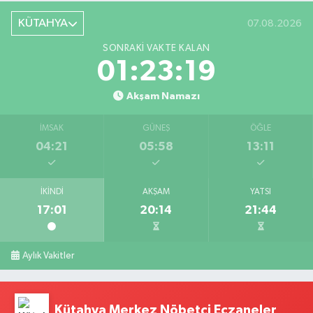
KÜTAHYA
07.08.2026
SONRAKI VAKTE KALAN
01:23:18
Akşam Namazı
İMSAK
GÜNEŞ
ÖĞLE
04:21
05:58
13:11
İKINDI
AKŞAM
YATSI
17:01
20:14
21:44
Aylık Vakitler
Kütahya Merkez Nöbetçi Eczaneler