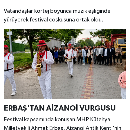
Vatandaşlar kortej boyunca müzik eşliğinde
yürüyerek festival coşkusuna ortak oldu.
ERBAŞ'TAN AİZANOİ VURGUSU
Festival kapsamında konuşan MHP Kütahya
Milletvekili Ahmet Erbaş, Aizanoi Antik Kenti'nin