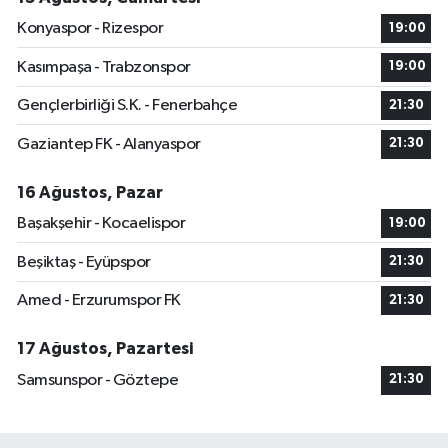
Konyaspor - Rizespor
19:00
Kasımpaşa - Trabzonspor
19:00
Gençlerbirliği S.K. - Fenerbahçe
21:30
Gaziantep FK - Alanyaspor
21:30
16 Ağustos, Pazar
Başakşehir - Kocaelispor
19:00
Beşiktaş - Eyüpspor
21:30
Amed - Erzurumspor FK
21:30
17 Ağustos, Pazartesi
Samsunspor - Göztepe
21:30