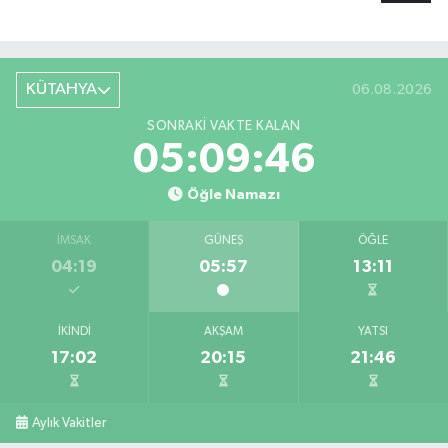
KÜTAHYA
06.08.2026
SONRAKI VAKTE KALAN
05:09:45
Öğle Namazı
İMSAK
GÜNEŞ
ÖĞLE
04:19
05:57
13:11
İKINDI
AKŞAM
YATSI
17:02
20:15
21:46
Aylık Vakitler