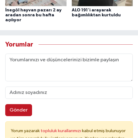
İnegöl hayvan pazarı 2 ay
ALO 191'i arayarak
aradan sonra bu hafta
bağımlılıktan kurtuldu
açılıyor
Yorumlar
Gönder
Yorum yazarak
topluluk kurallarımızı
kabul etmiş bulunuyor