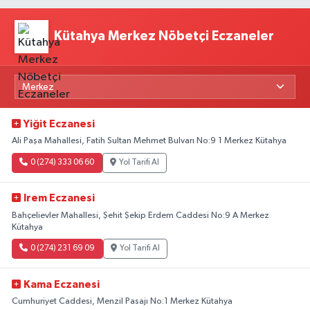
Kütahya Merkez Nöbetçi Eczaneler
Yiğit Eczanesi
Ali Paşa Mahallesi, Fatih Sultan Mehmet Bulvarı No:9 1 Merkez Kütahya
0 (274) 333 06 60
Yol Tarifi Al
Irem Eczanesi
Bahçelievler Mahallesi, Şehit Şekip Erdem Caddesi No:9 A Merkez
Kütahya
0 (274) 231 69 09
Yol Tarifi Al
Kama Eczanesi
Cumhuriyet Caddesi, Menzil Pasajı No:1 Merkez Kütahya