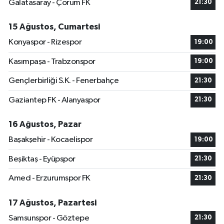
Galatasaray - Çorum FK
21:30
15 Ağustos, Cumartesi
Konyaspor - Rizespor
19:00
Kasımpaşa - Trabzonspor
19:00
Gençlerbirliği S.K. - Fenerbahçe
21:30
Gaziantep FK - Alanyaspor
21:30
16 Ağustos, Pazar
Başakşehir - Kocaelispor
19:00
Beşiktaş - Eyüpspor
21:30
Amed - Erzurumspor FK
21:30
17 Ağustos, Pazartesi
Samsunspor - Göztepe
21:30