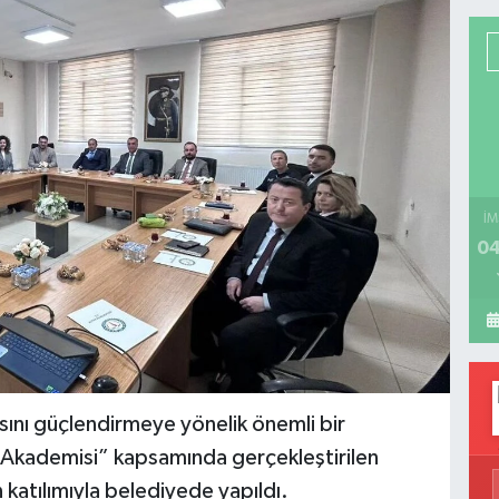
İM
04
ısını güçlendirmeye yönelik önemli bir
le Akademisi” kapsamında gerçekleştirilen
 katılımıyla belediyede yapıldı.