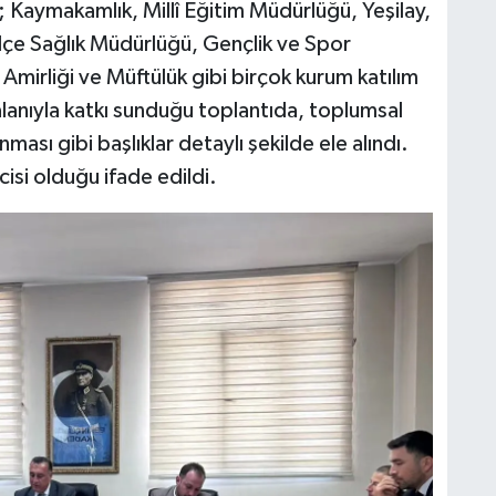
a; Kaymakamlık, Millî Eğitim Müdürlüğü, Yeşilay,
lçe Sağlık Müdürlüğü, Gençlik ve Spor
mirliği ve Müftülük gibi birçok kurum katılım
lanıyla katkı sunduğu toplantıda, toplumsal
unması gibi başlıklar detaylı şekilde ele alındı.
isi olduğu ifade edildi.