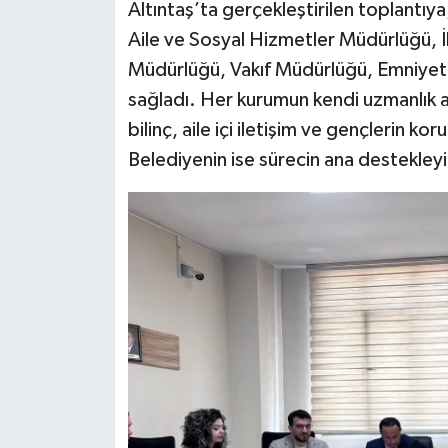
Altıntaş’ta gerçekleştirilen toplantıy
Aile ve Sosyal Hizmetler Müdürlüğü, İ
Müdürlüğü, Vakıf Müdürlüğü, Emniyet A
sağladı. Her kurumun kendi uzmanlık a
bilinç, aile içi iletişim ve gençlerin kor
Belediyenin ise sürecin ana destekleyic