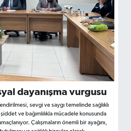
sosyal dayanışma vurgusu
endirilmesi, sevgi ve saygı temelinde sağlıklı
ca şiddet ve bağımlılıkla mücadele konusunda
amaçlanıyor. Çalışmaların önemli bir ayağını,