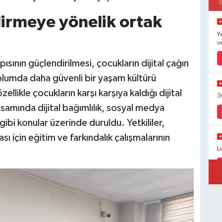
dirmeye yönelik ortak
Y
v
ısının güçlendirilmesi, çocukların dijital çağın
toplumda daha güvenli bir yaşam kültürü
likle çocukların karşı karşıya kaldığı dijital
3
samında dijital bağımlılık, sosyal medya
 gibi konular üzerinde duruldu. Yetkililer,
ı için eğitim ve farkındalık çalışmalarının
L