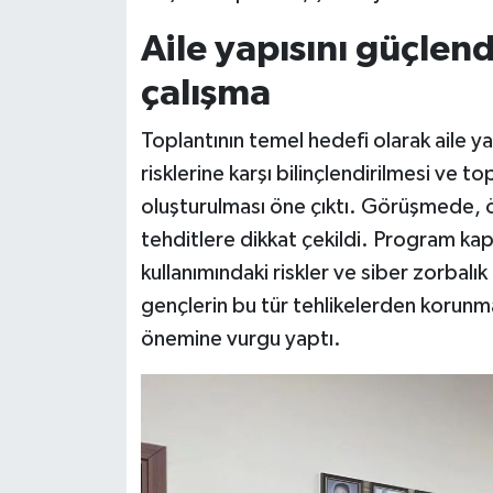
Aile yapısını güçlen
Teknoloji
çalışma
Vasıta
Toplantının temel hedefi olarak aile yap
Vefat Haberleri
risklerine karşı bilinçlendirilmesi ve 
oluşturulması öne çıktı. Görüşmede, özel
Yaşam
tehditlere dikkat çekildi. Program kap
kullanımındaki riskler ve siber zorbalık
gençlerin bu tür tehlikelerden korunmas
önemine vurgu yaptı.