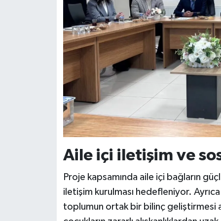
Aile içi iletişim ve 
Proje kapsamında aile içi bağların güçl
iletişim kurulması hedefleniyor. Ayrı
toplumun ortak bir bilinç geliştirmesi 