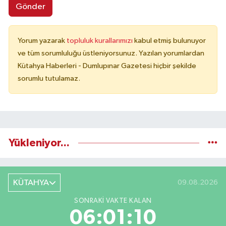
Gönder
Yorum yazarak
topluluk kurallarımızı
kabul etmiş bulunuyor
ve tüm sorumluluğu üstleniyorsunuz. Yazılan yorumlardan
Kütahya Haberleri - Dumlupınar Gazetesi hiçbir şekilde
sorumlu tutulamaz.
Yükleniyor...
KÜTAHYA
09.08.2026
SONRAKI VAKTE KALAN
06:01:09