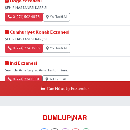
Doğa Eczanesi
ŞEHİR HASTANESİ KARŞISI
0 (274) 502 46 76
Yol Tarifi Al
Cumhuriyet Konak Eczanesi
ŞEHİR HASTANESİ KARŞISI
0 (274) 224 36 36
Yol Tarifi Al
Inci Eczanesi
Sevindir Avm Karşısı. Amir Tantuni Yanı.
0 (274) 224 18 18
Yol Tarifi Al
Tüm Nöbetçi Eczaneler