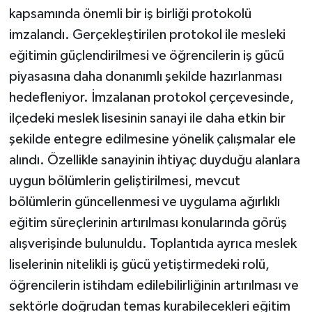
kapsamında önemli bir iş birliği protokolü
Teknoloji
imzalandı. Gerçekleştirilen protokol ile mesleki
eğitimin güçlendirilmesi ve öğrencilerin iş gücü
Vasıta
piyasasına daha donanımlı şekilde hazırlanması
hedefleniyor. İmzalanan protokol çerçevesinde,
Vefat Haberleri
ilçedeki meslek lisesinin sanayi ile daha etkin bir
şekilde entegre edilmesine yönelik çalışmalar ele
Yaşam
alındı. Özellikle sanayinin ihtiyaç duyduğu alanlara
uygun bölümlerin geliştirilmesi, mevcut
bölümlerin güncellenmesi ve uygulama ağırlıklı
eğitim süreçlerinin artırılması konularında görüş
alışverişinde bulunuldu. Toplantıda ayrıca meslek
liselerinin nitelikli iş gücü yetiştirmedeki rolü,
öğrencilerin istihdam edilebilirliğinin artırılması ve
sektörle doğrudan temas kurabilecekleri eğitim