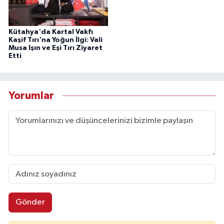
Kütahya'da Kartal Vakfı
Kaşif Tırı'na Yoğun İlgi: Vali
Musa Işın ve Eşi Tırı Ziyaret
Etti
Yorumlar
Gönder