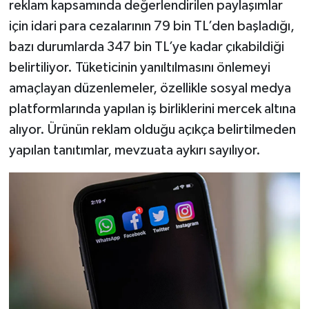
reklam kapsamında değerlendirilen paylaşımlar
için idari para cezalarının 79 bin TL’den başladığı,
Teknoloji
bazı durumlarda 347 bin TL’ye kadar çıkabildiği
belirtiliyor. Tüketicinin yanıltılmasını önlemeyi
Vasıta
amaçlayan düzenlemeler, özellikle sosyal medya
Vefat Haberleri
platformlarında yapılan iş birliklerini mercek altına
alıyor. Ürünün reklam olduğu açıkça belirtilmeden
Yaşam
yapılan tanıtımlar, mevzuata aykırı sayılıyor.