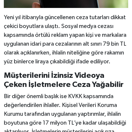
Yeni yıl itibarıyla güncellenen ceza tutarları dikkat
çekici boyutlara ulaştı. Sosyal medya cezası
kapsamında örtülü reklam yapan kişi ve markalara
uygulanan idari para cezalarının alt sınırı 79 bin TL
olarak açıklanırken, ihlalin niteliğine göre rakamın
yüz binlerce liraya çıkabildiği ifade ediliyor.
Müşterilerini İzinsiz Videoya
Çeken İşletmelere Ceza Yağabilir
Bir diğer önemli başlık ise KVKK kapsamında
değerlendirilen ihlaller. Kişisel Verileri Koruma
Kurumu tarafından uygulanan yaptırımlar, ihlalin
boyutuna göre 17 milyon TL’ye kadar ulaşabildiği
aktarılıyor. İşletmelerin müşterilerini açık rıza