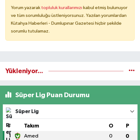
Yorum yazarak
topluluk kurallarımızı
kabul etmiş bulunuyor
ve tüm sorumluluğu üstleniyorsunuz. Yazılan yorumlardan
Kütahya Haberleri - Dumlupınar Gazetesi hiçbir şekilde
sorumlu tutulamaz.
Yükleniyor...
Süper Lig Puan Durumu
Süper Lig
#
Takım
O
P
1
Amed
0
0