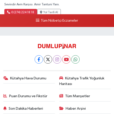
Sevindir Avm Karşısı. Amir Tantuni Yanı.
0 (274) 224 18 18
Yol Tarifi Al
Tüm Nöbetçi Eczaneler
Kütahya Hava Durumu
Kütahya Trafik Yoğunluk
Haritası
Puan Durumu ve Fikstür
Tüm Manşetler
Son Dakika Haberleri
Haber Arşivi