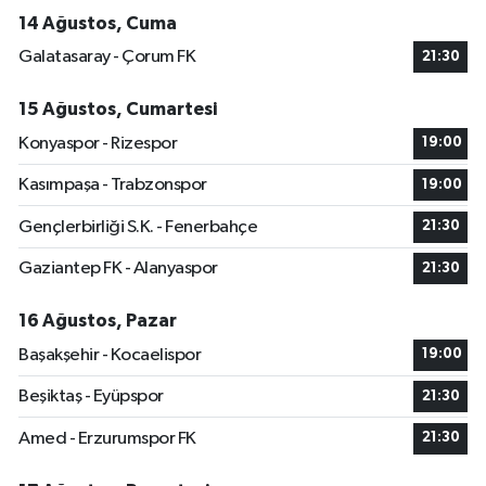
14 Ağustos, Cuma
Galatasaray - Çorum FK
21:30
15 Ağustos, Cumartesi
Konyaspor - Rizespor
19:00
Kasımpaşa - Trabzonspor
19:00
Gençlerbirliği S.K. - Fenerbahçe
21:30
Gaziantep FK - Alanyaspor
21:30
16 Ağustos, Pazar
Başakşehir - Kocaelispor
19:00
Beşiktaş - Eyüpspor
21:30
Amed - Erzurumspor FK
21:30