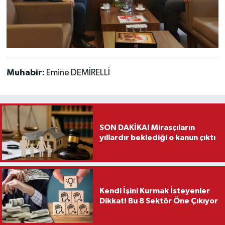
Muhabir:
Emine DEMİRELLİ
SON DAKİKA! Mirasçıların
yıllardır beklediği o kanun çıktı
Kendi İşini Kurmak İsteyenler
Dikkat! Bu 8 Sektör Öne Çıkıyor