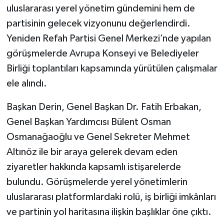
uluslararası yerel yönetim gündemini hem de
partisinin gelecek vizyonunu değerlendirdi.
Teknoloji
Yeniden Refah Partisi Genel Merkezi’nde yapılan
Vasıta
görüşmelerde Avrupa Konseyi ve Belediyeler
Birliği toplantıları kapsamında yürütülen çalışmalar
Vefat Haberleri
ele alındı.
Yaşam
Başkan Derin, Genel Başkan Dr. Fatih Erbakan,
Genel Başkan Yardımcısı Bülent Osman
Osmanağaoğlu ve Genel Sekreter Mehmet
Altınöz ile bir araya gelerek devam eden
ziyaretler hakkında kapsamlı istişarelerde
bulundu. Görüşmelerde yerel yönetimlerin
uluslararası platformlardaki rolü, iş birliği imkânları
ve partinin yol haritasına ilişkin başlıklar öne çıktı.