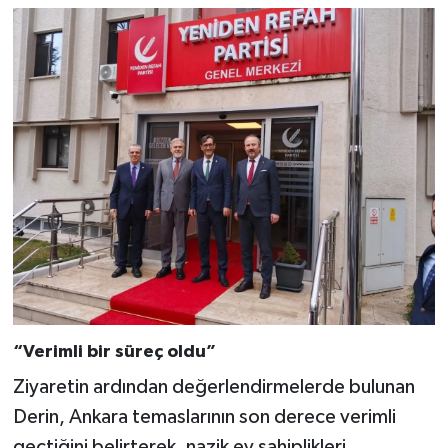
“Verimli bir süreç oldu”
Ziyaretin ardından değerlendirmelerde bulunan
Derin, Ankara temaslarının son derece verimli
geçtiğini belirterek, nazik ev sahiplikleri