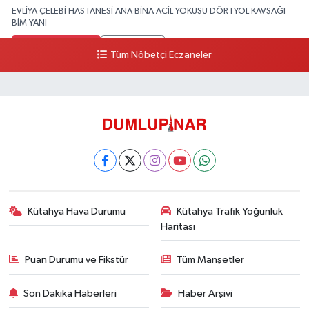
EVLİYA ÇELEBİ HASTANESİ ANA BİNA ACİL YOKUŞU DÖRTYOL KAVŞAĞI
BİM YANI
0 (274) 231 81 64
Yol Tarifi Al
Tüm Nöbetçi Eczaneler
Kütahya Hava Durumu
Kütahya Trafik Yoğunluk
Haritası
Puan Durumu ve Fikstür
Tüm Manşetler
Son Dakika Haberleri
Haber Arşivi