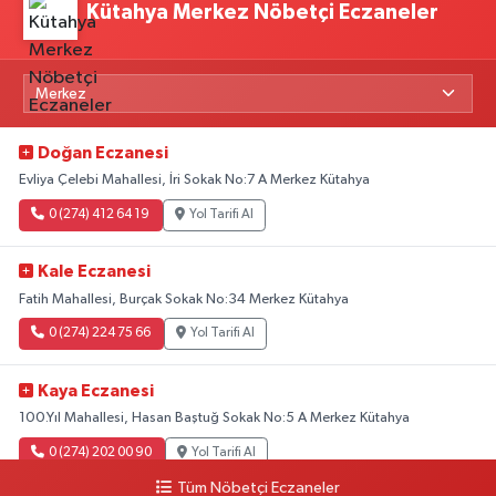
Kütahya Merkez Nöbetçi Eczaneler
Doğan Eczanesi
Evliya Çelebi Mahallesi, İri Sokak No:7 A Merkez Kütahya
0 (274) 412 64 19
Yol Tarifi Al
Kale Eczanesi
Fatih Mahallesi, Burçak Sokak No:34 Merkez Kütahya
0 (274) 224 75 66
Yol Tarifi Al
Kaya Eczanesi
100.Yıl Mahallesi, Hasan Baştuğ Sokak No:5 A Merkez Kütahya
0 (274) 202 00 90
Yol Tarifi Al
Tüm Nöbetçi Eczaneler