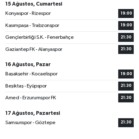
15 Ağustos, Cumartesi
Konyaspor - Rizespor
19:00
Kasımpaşa - Trabzonspor
19:00
Gençlerbirliği S.K. - Fenerbahçe
21:30
Gaziantep FK - Alanyaspor
21:30
16 Ağustos, Pazar
Başakşehir - Kocaelispor
19:00
Beşiktaş - Eyüpspor
21:30
Amed - Erzurumspor FK
21:30
17 Ağustos, Pazartesi
Samsunspor - Göztepe
21:30