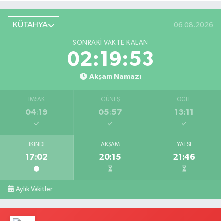
KÜTAHYA
06.08.2026
SONRAKI VAKTE KALAN
02:19:52
Akşam Namazı
İMSAK
GÜNEŞ
ÖĞLE
04:19
05:57
13:11
İKINDI
AKŞAM
YATSI
17:02
20:15
21:46
Aylık Vakitler