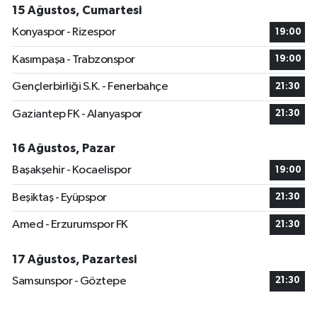
15 Ağustos, Cumartesi
Konyaspor - Rizespor
19:00
Kasımpaşa - Trabzonspor
19:00
Gençlerbirliği S.K. - Fenerbahçe
21:30
Gaziantep FK - Alanyaspor
21:30
16 Ağustos, Pazar
Başakşehir - Kocaelispor
19:00
Beşiktaş - Eyüpspor
21:30
Amed - Erzurumspor FK
21:30
17 Ağustos, Pazartesi
Samsunspor - Göztepe
21:30