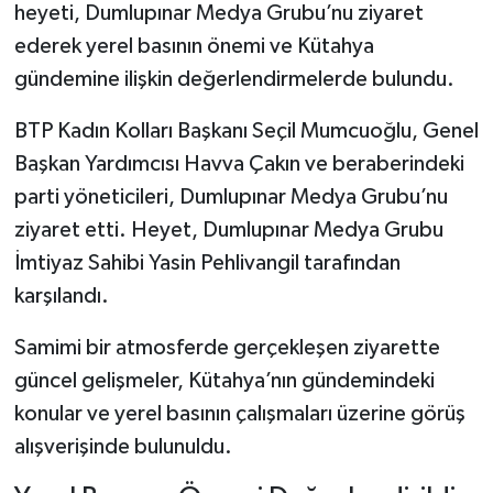
heyeti, Dumlupınar Medya Grubu’nu ziyaret
ederek yerel basının önemi ve Kütahya
Teknoloji
gündemine ilişkin değerlendirmelerde bulundu.
Vasıta
BTP Kadın Kolları Başkanı Seçil Mumcuoğlu, Genel
Başkan Yardımcısı Havva Çakın ve beraberindeki
Vefat Haberleri
parti yöneticileri, Dumlupınar Medya Grubu’nu
Yaşam
ziyaret etti. Heyet, Dumlupınar Medya Grubu
İmtiyaz Sahibi Yasin Pehlivangil tarafından
karşılandı.
Samimi bir atmosferde gerçekleşen ziyarette
güncel gelişmeler, Kütahya’nın gündemindeki
konular ve yerel basının çalışmaları üzerine görüş
alışverişinde bulunuldu.