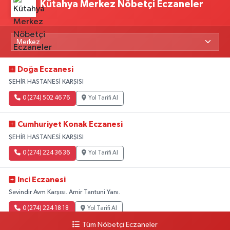
Kütahya Merkez Nöbetçi Eczaneler
Doğa Eczanesi
ŞEHİR HASTANESİ KARŞISI
0 (274) 502 46 76
Yol Tarifi Al
Cumhuriyet Konak Eczanesi
ŞEHİR HASTANESİ KARŞISI
0 (274) 224 36 36
Yol Tarifi Al
Inci Eczanesi
Sevindir Avm Karşısı. Amir Tantuni Yanı.
0 (274) 224 18 18
Yol Tarifi Al
Tüm Nöbetçi Eczaneler