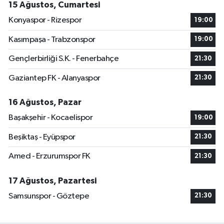
15 Ağustos, Cumartesi
Konyaspor - Rizespor
19:00
Kasımpaşa - Trabzonspor
19:00
Gençlerbirliği S.K. - Fenerbahçe
21:30
Gaziantep FK - Alanyaspor
21:30
16 Ağustos, Pazar
Başakşehir - Kocaelispor
19:00
Beşiktaş - Eyüpspor
21:30
Amed - Erzurumspor FK
21:30
17 Ağustos, Pazartesi
Samsunspor - Göztepe
21:30