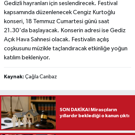
Gedizli hayranları için seslendirecek. Festival
kapsamında düzenlenecek Cengiz Kurtoğlu
konseri, 18 Temmuz Cumartesi günü saat
21.30'da başlayacak. Konserin adresi ise Gediz
Açık Hava Sahnesi olacak. Festivalin açılış
coşkusunu müzikle taçlandıracak etkinliğe yoğun
katılım bekleniyor.
Kaynak:
Çağla Canbaz
SON DAKİKA! Mirasçıların
yıllardır beklediği o kanun çıktı