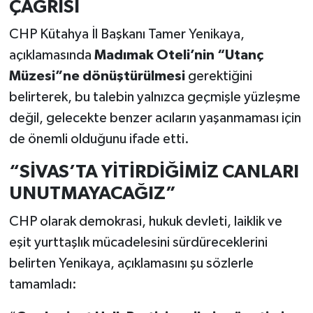
ÇAĞRISI
CHP Kütahya İl Başkanı Tamer Yenikaya,
açıklamasında
Madımak Oteli’nin “Utanç
Müzesi”ne dönüştürülmesi
gerektiğini
belirterek, bu talebin yalnızca geçmişle yüzleşme
değil, gelecekte benzer acıların yaşanmaması için
de önemli olduğunu ifade etti.
“SİVAS’TA YİTİRDİĞİMİZ CANLARI
UNUTMAYACAĞIZ”
CHP olarak demokrasi, hukuk devleti, laiklik ve
eşit yurttaşlık mücadelesini sürdüreceklerini
belirten Yenikaya, açıklamasını şu sözlerle
tamamladı: