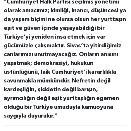
“
Cumhuriyet Halk Partisi seçilmiş yönetimi
olarak amacımız; kimliği, inancı, düşüncesi ya
da yaşam biçimi ne olursa olsun her yurttaşın
eşit ve güven içinde yaşayabildiği bir
Türkiye’yi yeniden inşa etmek için var
gücümüzle çalışmaktır. Sivas’ta yitirdiğimiz
canlarımızı unutmayacağız. Onların anısını
yaşatmak; demokrasiyi, hukukun
üstünlüğünü, laik Cumhuriyet’i kararlılıkla
savunmakla mümkündür. Nefretin değil
kardeşliğin, şiddetin değil barışın,
ayrımcılığın değil eşit yurttaşlığın egemen
olduğu bir Türkiye umuduyla kamuoyuna
saygıyla duyurulur.
”