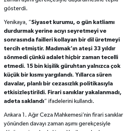
gösterdi.
Yenikaya, “
Siyaset kurumu, o gün katliamı
durdurmak yerine acıyı seyretmeyi ve
sonrasında failleri kollayan bir dil üretmeyi
tercih etmiştir. Madımak’ın ateşi 33 yıldır
sönmedi çünkü adalet hiçbir zaman tecelli
etmedi. 15 bin kişilik güruhtan yalnızca çok
küçük bir kısmı yargılandı. Yıllarca süren
davalar, planlı bir cezasızlık politikasıyla
etkisizleştirildi. Firari sanıklar yakalanmadı,
adeta saklandı
” ifadelerini kullandı.
Ankara 1. Ağır Ceza Mahkemesi’nin firari sanıklar
yönünden davayı zaman aşımı gerekçesiyle