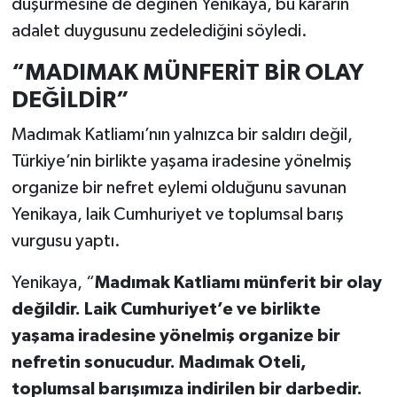
düşürmesine de değinen Yenikaya, bu kararın
adalet duygusunu zedelediğini söyledi.
“MADIMAK MÜNFERİT BİR OLAY
DEĞİLDİR”
Madımak Katliamı’nın yalnızca bir saldırı değil,
Türkiye’nin birlikte yaşama iradesine yönelmiş
organize bir nefret eylemi olduğunu savunan
Yenikaya, laik Cumhuriyet ve toplumsal barış
vurgusu yaptı.
Yenikaya, “
Madımak Katliamı münferit bir olay
değildir. Laik Cumhuriyet’e ve birlikte
yaşama iradesine yönelmiş organize bir
nefretin sonucudur. Madımak Oteli,
toplumsal barışımıza indirilen bir darbedir.