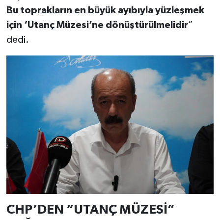
Bu toprakların en büyük ayıbıyla yüzleşmek
için ‘Utanç Müzesi’ne dönüştürülmelidir
”
dedi.
CHP’DEN “UTANÇ MÜZESİ”