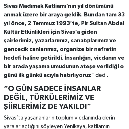
Sivas Madımak Katliamı’nın yıl dönümünü
anmak üzere bir araya geldik. Bundan tam 33
yıl önce, 2 Temmuz 1993’te, Pir Sultan Abdal
Kültür Etkinlikleri için Sivas’a giden
şairlerimiz, yazarlarımız, sanatçılarımız ve
gencecik canlarımız, organize bir nefretin
hedefi haline getirildi. İnsanlığın, vicdanın ve
bir arada yaşama umudunun ateşe verildiği o
günü ilk günkü acıyla hatırlıyoruz
” dedi.
“O GÜN SADECE İNSANLAR
DEĞİL, TÜRKÜLERİMİZ VE
ŞİİRLERİMİZ DE YAKILDI”
Sivas’ta yaşananların toplum vicdanında derin
yaralar açtığını söyleyen Yenikaya, katliamın