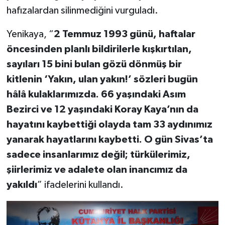
hafızalardan silinmediğini vurguladı.
Yenikaya, “
2 Temmuz 1993 günü, haftalar
öncesinden planlı bildirilerle kışkırtılan,
sayıları 15 bini bulan gözü dönmüş bir
kitlenin ‘Yakın, ulan yakın!’ sözleri bugün
hâlâ kulaklarımızda. 66 yaşındaki Asım
Bezirci ve 12 yaşındaki Koray Kaya’nın da
hayatını kaybettiği olayda tam 33 aydınımız
yanarak hayatlarını kaybetti. O gün Sivas’ta
sadece insanlarımız değil; türkülerimiz,
şiirlerimiz ve adalete olan inancımız da
yakıldı
” ifadelerini kullandı.