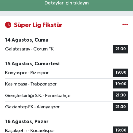
Detaylar için tıklayın
Süper Lig Fikstür
14 Ağustos, Cuma
Galatasaray - Çorum FK
21:30
15 Ağustos, Cumartesi
Konyaspor - Rizespor
19:00
Kasımpaşa - Trabzonspor
19:00
Gençlerbirliği S.K. - Fenerbahçe
21:30
Gaziantep FK - Alanyaspor
21:30
16 Ağustos, Pazar
Başakşehir - Kocaelispor
19:00