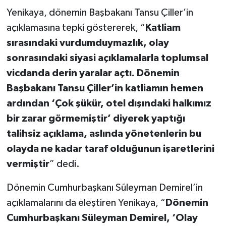
Yenikaya, dönemin Başbakanı Tansu Çiller’in
açıklamasına tepki göstererek, “
Katliam
sırasındaki vurdumduymazlık, olay
sonrasındaki siyasi açıklamalarla toplumsal
vicdanda derin yaralar açtı. Dönemin
Başbakanı Tansu Çiller’in katliamın hemen
ardından ‘Çok şükür, otel dışındaki halkımız
bir zarar görmemiştir’ diyerek yaptığı
talihsiz açıklama, aslında yönetenlerin bu
olayda ne kadar taraf olduğunun işaretlerini
vermiştir
” dedi.
Dönemin Cumhurbaşkanı Süleyman Demirel’in
açıklamalarını da eleştiren Yenikaya, “
Dönemin
Cumhurbaşkanı Süleyman Demirel, ‘Olay