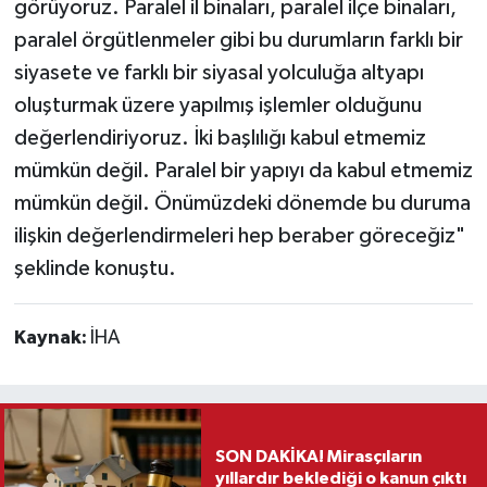
görüyoruz. Paralel il binaları, paralel ilçe binaları,
paralel örgütlenmeler gibi bu durumların farklı bir
siyasete ve farklı bir siyasal yolculuğa altyapı
oluşturmak üzere yapılmış işlemler olduğunu
değerlendiriyoruz. İki başlılığı kabul etmemiz
mümkün değil. Paralel bir yapıyı da kabul etmemiz
mümkün değil. Önümüzdeki dönemde bu duruma
ilişkin değerlendirmeleri hep beraber göreceğiz"
şeklinde konuştu.
Kaynak:
İHA
SON DAKİKA! Mirasçıların
yıllardır beklediği o kanun çıktı