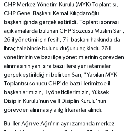
CHP Merkez Yönetim Kurulu (MYK) Toplantısı,
CHP Genel Başkanı Kemal Kılıçdaroğlu
Teknoloji
başkanlığında gerçekleştirildi. Toplantı sonrası
Vasıta
açıklamalarda bulunan CHP Sözcüsü Müslim Sarı,
26 il yönetimi için fesih, 7 il başkanı hakkında da
Vefat Haberleri
ihraç talebinde bulunulduğunu açıkladı. 26 il
yönetiminin ve bazı ilçe yönetimlerinin görevden
Yaşam
alınmasının yanı sıra bazı illere yeni atamalar
gerçekleştirildiğini belirten Sarı, "Yapılan MYK
Toplantısı sonucu CHP'de bazı illerimizde il
başkanlarımızın, il yöneticilerimizin, Yüksek
Disiplin Kurulu'nun ve İl Disiplin Kurulu'nun
görevden alınmasıyla ilgili kararlar alındı.
Bu iller Ağrı ve Ağrı'nın aynı zamanda merkez