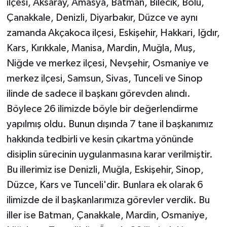
ilçesi, Aksaray, Amasya, Batman, Bilecik, Bolu,
Çanakkale, Denizli, Diyarbakır, Düzce ve aynı
zamanda Akçakoca ilçesi, Eskişehir, Hakkari, Iğdır,
Kars, Kırıkkale, Manisa, Mardin, Muğla, Muş,
Niğde ve merkez ilçesi, Nevşehir, Osmaniye ve
merkez ilçesi, Samsun, Sivas, Tunceli ve Sinop
ilinde de sadece il başkanı görevden alındı.
Böylece 26 ilimizde böyle bir değerlendirme
yapılmış oldu. Bunun dışında 7 tane il başkanımız
hakkında tedbirli ve kesin çıkartma yönünde
disiplin sürecinin uygulanmasına karar verilmiştir.
Bu illerimiz ise Denizli, Muğla, Eskişehir, Sinop,
Düzce, Kars ve Tunceli'dir. Bunlara ek olarak 6
ilimizde de il başkanlarımıza görevler verdik. Bu
iller ise Batman, Çanakkale, Mardin, Osmaniye,