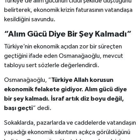
Türkiye’de alım gücünün ciddi şekilde düştüğünü
belirterek, ekonomik krizin faturasının vatandaşa
kesildiğini savundu.
“Alım Gücü Diye Bir Şey Kalmadı”
Türkiye’nin ekonomik açıdan zor bir süreçten
geçtiğini ifade eden Osmanağaoğlu, mevcut
tabloyu sert sözlerle değerlendirdi.
Osmanağaoğlu, “
Türkiye Allah korusun
ekonomik felakete gidiyor. Alım gücü diye
bir şey kalmadı. İsraf artık diz boyu değil,
başı geçti
” dedi.
Sokaklarda, pazarlarda ve caddelerde vatandaşın
yaşadığı ekonomik sıkıntının açıkça görüldüğünü