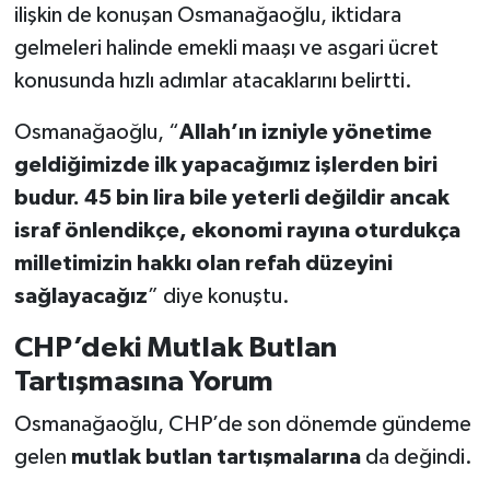
ilişkin de konuşan Osmanağaoğlu, iktidara
gelmeleri halinde emekli maaşı ve asgari ücret
konusunda hızlı adımlar atacaklarını belirtti.
Osmanağaoğlu, “
Allah’ın izniyle yönetime
geldiğimizde ilk yapacağımız işlerden biri
budur. 45 bin lira bile yeterli değildir ancak
israf önlendikçe, ekonomi rayına oturdukça
milletimizin hakkı olan refah düzeyini
sağlayacağız
” diye konuştu.
CHP’deki Mutlak Butlan
Tartışmasına Yorum
Osmanağaoğlu, CHP’de son dönemde gündeme
gelen
mutlak butlan tartışmalarına
da değindi.