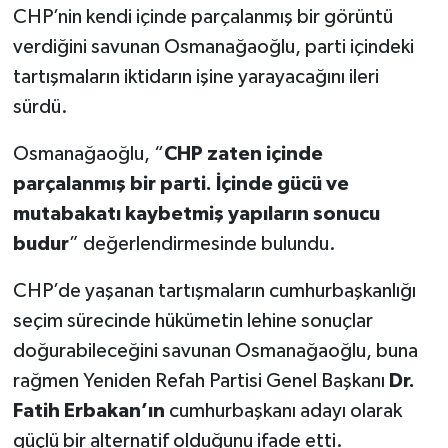
CHP’nin kendi içinde parçalanmış bir görüntü
verdiğini savunan Osmanağaoğlu, parti içindeki
tartışmaların iktidarın işine yarayacağını ileri
sürdü.
Osmanağaoğlu, “
CHP zaten içinde
parçalanmış bir parti. İçinde gücü ve
mutabakatı kaybetmiş yapıların sonucu
budur
” değerlendirmesinde bulundu.
CHP’de yaşanan tartışmaların cumhurbaşkanlığı
seçim sürecinde hükümetin lehine sonuçlar
doğurabileceğini savunan Osmanağaoğlu, buna
rağmen Yeniden Refah Partisi Genel Başkanı
Dr.
Fatih Erbakan’ın
cumhurbaşkanı adayı olarak
güçlü bir alternatif olduğunu ifade etti.