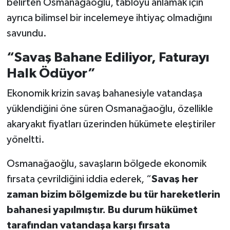
belirten Osmanağaoğlu, tabloyu anlamak için
ayrıca bilimsel bir incelemeye ihtiyaç olmadığını
savundu.
“Savaş Bahane Ediliyor, Faturayı
Halk Ödüyor”
Ekonomik krizin savaş bahanesiyle vatandaşa
yüklendiğini öne süren Osmanağaoğlu, özellikle
akaryakıt fiyatları üzerinden hükümete eleştiriler
yöneltti.
Osmanağaoğlu, savaşların bölgede ekonomik
fırsata çevrildiğini iddia ederek, “
Savaş her
zaman bizim bölgemizde bu tür hareketlerin
bahanesi yapılmıştır. Bu durum hükümet
tarafından vatandaşa karşı fırsata