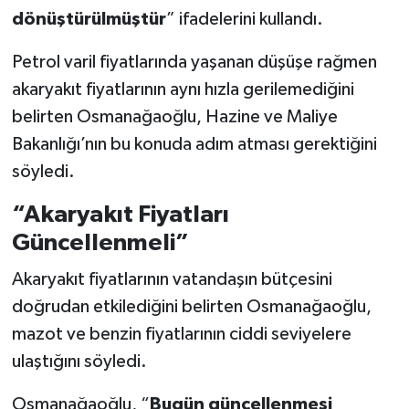
dönüştürülmüştür
” ifadelerini kullandı.
Petrol varil fiyatlarında yaşanan düşüşe rağmen
akaryakıt fiyatlarının aynı hızla gerilemediğini
belirten Osmanağaoğlu, Hazine ve Maliye
Bakanlığı’nın bu konuda adım atması gerektiğini
söyledi.
“Akaryakıt Fiyatları
Güncellenmeli”
Akaryakıt fiyatlarının vatandaşın bütçesini
doğrudan etkilediğini belirten Osmanağaoğlu,
mazot ve benzin fiyatlarının ciddi seviyelere
ulaştığını söyledi.
Osmanağaoğlu, “
Bugün güncellenmesi