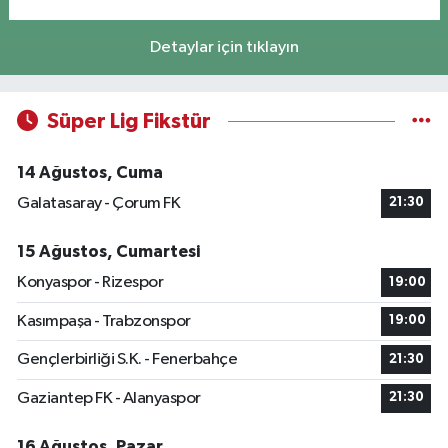
Detaylar için tıklayın
Süper Lig Fikstür
14 Ağustos, Cuma
Galatasaray - Çorum FK
21:30
15 Ağustos, Cumartesi
Konyaspor - Rizespor
19:00
Kasımpaşa - Trabzonspor
19:00
Gençlerbirliği S.K. - Fenerbahçe
21:30
Gaziantep FK - Alanyaspor
21:30
16 Ağustos, Pazar