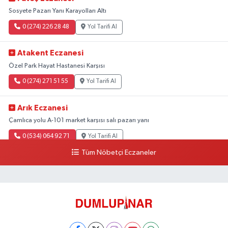
Sosyete Pazarı Yanı Karayolları Altı
0 (274) 226 28 48
Yol Tarifi Al
Atakent Eczanesi
Özel Park Hayat Hastanesi Karşısı
0 (274) 271 51 55
Yol Tarifi Al
Arık Eczanesi
Çamlıca yolu A-101 market karşısı salı pazarı yanı
0 (534) 064 92 71
Yol Tarifi Al
Tüm Nöbetçi Eczaneler