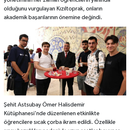
olduğunu vurgulayan Kızıltoprak, onların
akademik başarılarının önemine değindi.
Şehit Astsubay Ömer Halisdemir
Kütüphanesi'nde düzenlenen etkinlikte
öğrencilere sıcak çorba ikram edildi. Özellikle