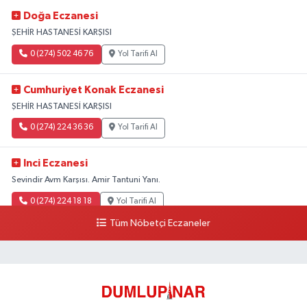
Doğa Eczanesi
ŞEHİR HASTANESİ KARŞISI
0 (274) 502 46 76
Yol Tarifi Al
Cumhuriyet Konak Eczanesi
ŞEHİR HASTANESİ KARŞISI
0 (274) 224 36 36
Yol Tarifi Al
Inci Eczanesi
Sevindir Avm Karşısı. Amir Tantuni Yanı.
0 (274) 224 18 18
Yol Tarifi Al
Tüm Nöbetçi Eczaneler