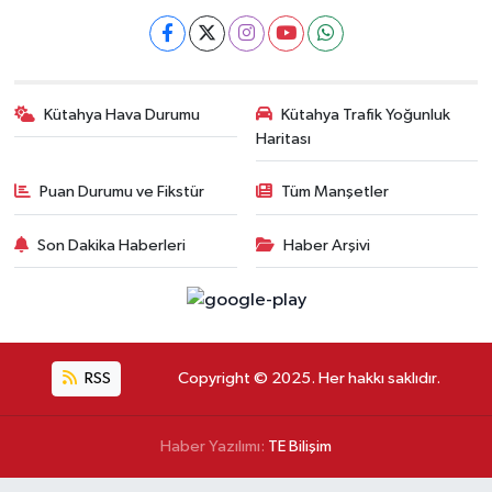
Kütahya Hava Durumu
Kütahya Trafik Yoğunluk
Haritası
Puan Durumu ve Fikstür
Tüm Manşetler
Son Dakika Haberleri
Haber Arşivi
RSS
Copyright © 2025. Her hakkı saklıdır.
Haber Yazılımı:
TE Bilişim