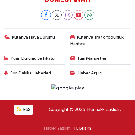
Kütahya Hava Durumu
Kütahya Trafik Yoğunluk
Haritası
Puan Durumu ve Fikstür
Tüm Manşetler
Son Dakika Haberleri
Haber Arşivi
RSS
Copyright © 2025. Her hakkı saklıdır.
Haber Yazılımı:
TE Bilişim