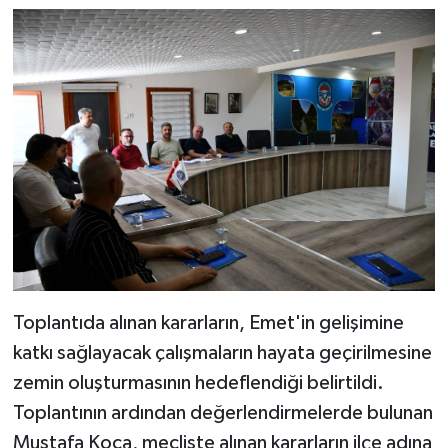
Toplantıda alınan kararların, Emet'in gelişimine
katkı sağlayacak çalışmaların hayata geçirilmesine
zemin oluşturmasının hedeflendiği belirtildi.
Toplantının ardından değerlendirmelerde bulunan
Mustafa Koca, mecliste alınan kararların ilçe adına