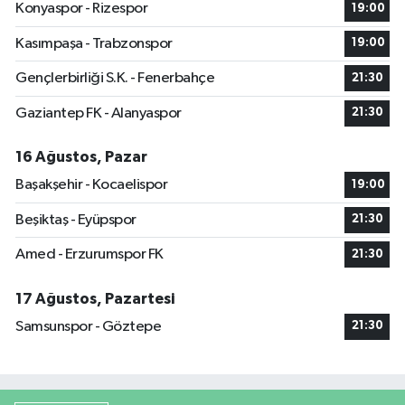
Konyaspor - Rizespor
19:00
Kasımpaşa - Trabzonspor
19:00
Gençlerbirliği S.K. - Fenerbahçe
21:30
Gaziantep FK - Alanyaspor
21:30
16 Ağustos, Pazar
Başakşehir - Kocaelispor
19:00
Beşiktaş - Eyüpspor
21:30
Amed - Erzurumspor FK
21:30
17 Ağustos, Pazartesi
Samsunspor - Göztepe
21:30