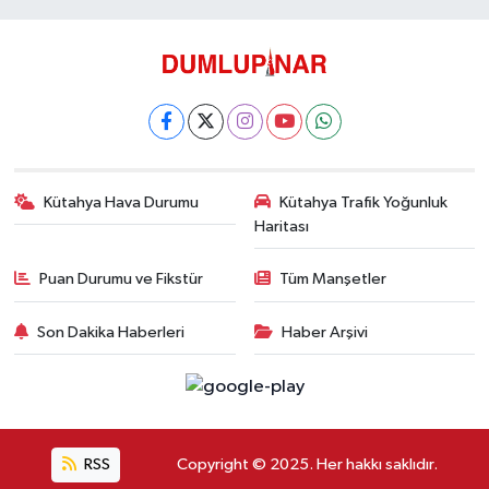
Kütahya Hava Durumu
Kütahya Trafik Yoğunluk
Haritası
Puan Durumu ve Fikstür
Tüm Manşetler
Son Dakika Haberleri
Haber Arşivi
RSS
Copyright © 2025. Her hakkı saklıdır.