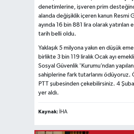
denetimlerine, işveren prim desteğin
Teknoloji
alanda değişiklik içeren kanun Resmi
ayında 16 bin 881 lira olarak yatırılan 
Vasıta
tarih belli oldu.
Vefat Haberleri
Yaklaşık 5 milyona yakın en düşük emek
birlikte 3 bin 119 liralık Ocak ayı emek
Yaşam
Sosyal Güvenlik 'Kurumu’ndan yapılan
sahiplerine fark tutarlarını ödüyoruz. 
PTT şubesinden çekebilirsiniz. 4 Şubat 
yer aldı.
Kaynak:
İHA