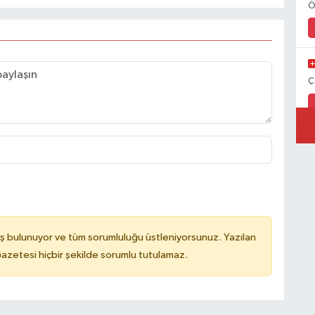
Ö
Ç
ş bulunuyor ve tüm sorumluluğu üstleniyorsunuz. Yazılan
azetesi hiçbir şekilde sorumlu tutulamaz.