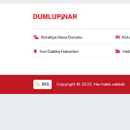
Kütahya Hava Durumu
Küta
Son Dakika Haberleri
Hab
RSS
Copyright © 2025. Her hakkı saklıdır.