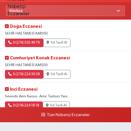
Doğa Eczanesi
ŞEHİR HASTANESİ KARŞISI
0 (274) 502 46 76
Yol Tarifi Al
Cumhuriyet Konak Eczanesi
ŞEHİR HASTANESİ KARŞISI
0 (274) 224 36 36
Yol Tarifi Al
Inci Eczanesi
Sevindir Avm Karşısı. Amir Tantuni Yanı.
0 (274) 224 18 18
Yol Tarifi Al
Tüm Nöbetçi Eczaneler