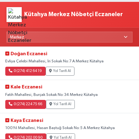
Kütahya Merkez Nöbetçi Eczaneler
Doğan Eczanesi
Evliya Çelebi Mahallesi, İri Sokak No:7 A Merkez Kütahya
0 (274) 412 64 19
Yol Tarifi Al
Kale Eczanesi
Fatih Mahallesi, Burçak Sokak No:34 Merkez Kütahya
0 (274) 224 75 66
Yol Tarifi Al
Kaya Eczanesi
100.Yıl Mahallesi, Hasan Baştuğ Sokak No:5 A Merkez Kütahya
0 (274) 202 00 90
Yol Tarifi Al