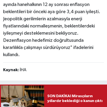
ayında hanehalkının 12 ay sonrası enflasyon
beklentileri bir önceki aya göre 3,4 puan iyileşti.
Jeopolitik gerilimlerin azalmasıyla enerji
fiyatlarındaki normalleşmenin, beklentilerdeki
iyileşmeyi desteklemesini bekliyoruz.
Dezenflasyon hedefimiz doğrultusunda
kararlılıkla çalışmayı sürdürüyoruz" ifadelerini
kullandı.
Kaynak:
İHA
SON DAKİKA! Mirasçıların
yıllardır beklediği o kanun çıktı