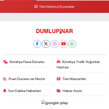
Tüm Nöbetçi Eczaneler
Kütahya Hava Durumu
Kütahya Trafik Yoğunluk
Haritası
Puan Durumu ve Fikstür
Tüm Manşetler
Son Dakika Haberleri
Haber Arşivi