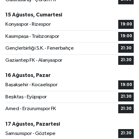
15 Ağustos, Cumartesi
Konyaspor - Rizespor
19:00
Kasımpaşa - Trabzonspor
19:00
Gençlerbirliği S.K. - Fenerbahçe
21:30
Gaziantep FK - Alanyaspor
21:30
16 Ağustos, Pazar
Başakşehir - Kocaelispor
19:00
Beşiktaş - Eyüpspor
21:30
Amed - Erzurumspor FK
21:30
17 Ağustos, Pazartesi
Samsunspor - Göztepe
21:30