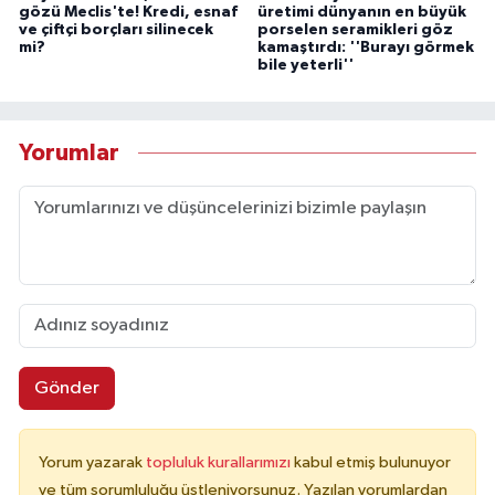
gözü Meclis'te! Kredi, esnaf
üretimi dünyanın en büyük
ve çiftçi borçları silinecek
porselen seramikleri göz
mi?
kamaştırdı: ''Burayı görmek
bile yeterli''
Yorumlar
Gönder
Yorum yazarak
topluluk kurallarımızı
kabul etmiş bulunuyor
ve tüm sorumluluğu üstleniyorsunuz. Yazılan yorumlardan