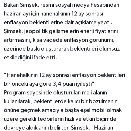
Bakan Şimşek, resmi sosyal medya hesabından
haziran ayı için hanehalkının 12 ay sonrası
Teknoloji
enflasyon beklentilerine dair açıklama yaptı.
Vasıta
Şimşek, jeopolitik gelişmelerin enerji fiyatlarını
artırmasını, kısa vadede enflasyon görünümü
Vefat Haberleri
üzerinde baskı oluşturarak beklentileri olumsuz
etkilediğini ifade etti.
Yaşam
"Hanehalkının 12 ay sonrası enflasyon beklentileri
bir önceki aya göre 3,4 puan iyileşti"
Program sayesinde oluşturulan mali alanın
kullanılarak, beklentilerde kalıcı bir bozulmanın
önüne geçmek amacıyla başta eşel mobil olmak
üzere gerekli tedbirlerin hızlı ve etkin biçimde
devreye aldıklarını belirten Şimşek, "Haziran