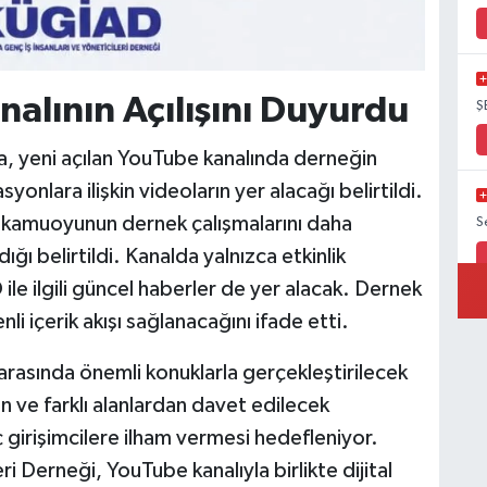
alının Açılışını Duyurdu
Ş
, yeni açılan YouTube kanalında derneğin
yonlara ilişkin videoların yer alacağı belirtildi.
ve kamuoyunun dernek çalışmalarını daha
S
ı belirtildi. Kanalda yalnızca etkinlik
le ilgili güncel haberler de yer alacak. Dernek
li içerik akışı sağlanacağını ifade etti.
arasında önemli konuklarla gerçekleştirilecek
n ve farklı alanlardan davet edilecek
 girişimcilere ilham vermesi hedefleniyor.
i Derneği, YouTube kanalıyla birlikte dijital