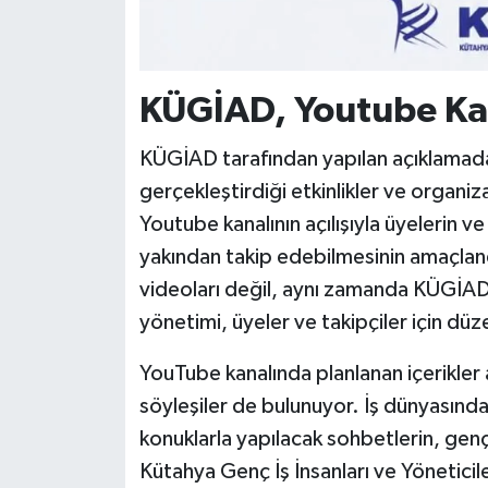
KÜGİAD, Youtube Kan
KÜGİAD tarafından yapılan açıklamada
gerçekleştirdiği etkinlikler ve organizas
Youtube kanalının açılışıyla üyelerin 
yakından takip edebilmesinin amaçlandığ
videoları değil, aynı zamanda KÜGİAD i
yönetimi, üyeler ve takipçiler için düzen
YouTube kanalında planlanan içerikler 
söyleşiler de bulunuyor. İş dünyasında
konuklarla yapılacak sohbetlerin, genç
Kütahya Genç İş İnsanları ve Yöneticiler