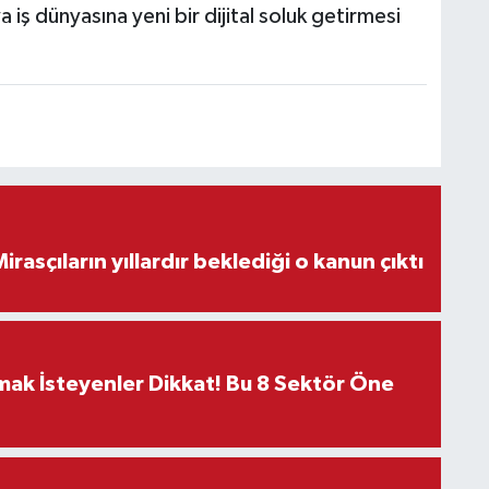
a iş dünyasına yeni bir dijital soluk getirmesi
ON DAKİKA! Mirasçıların yıllardır beklediği o kanun çıktı
rmak İsteyenler Dikkat! Bu 8 Sektör Öne