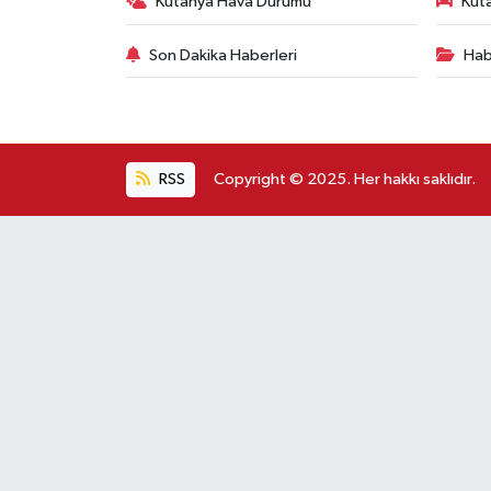
Kütahya Hava Durumu
Küta
Son Dakika Haberleri
Hab
RSS
Copyright © 2025. Her hakkı saklıdır.