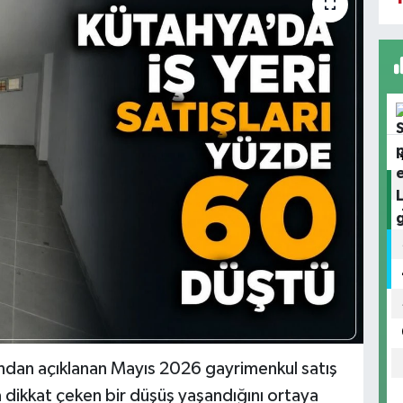
fından açıklanan Mayıs 2026 gayrimenkul satış
da dikkat çeken bir düşüş yaşandığını ortaya