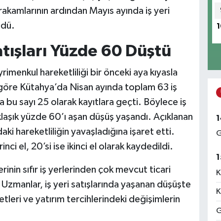
akamlarının ardından Mayıs ayında iş yeri
ldü.
1
atışları Yüzde 60 Düştü
rimenkul hareketliliği bir önceki aya kıyasla
 göre Kütahya’da Nisan ayında toplam 63 iş
a bu sayı 25 olarak kayıtlara geçti. Böylece iş
klaşık yüzde 60’ı aşan düşüş yaşandı. Açıklanan
1
aki hareketliliğin yavaşladığına işaret etti.
G
inci el, 20’si ise ikinci el olarak kaydedildi.
1
erinin sıfır iş yerlerinden çok mevcut ticari
K
Uzmanlar, iş yeri satışlarında yaşanan düşüşte
K
leri ve yatırım tercihlerindeki değişimlerin
G