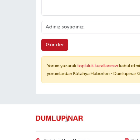
Gönder
Yorum yazarak
topluluk kurallarımızı
kabul etmi
yorumlardan Kütahya Haberleri - Dumlupınar G