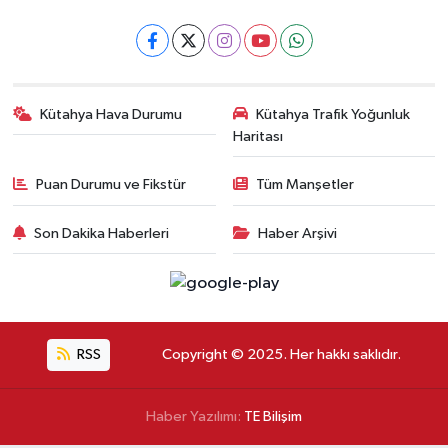
Kütahya Hava Durumu
Kütahya Trafik Yoğunluk
Haritası
Puan Durumu ve Fikstür
Tüm Manşetler
Son Dakika Haberleri
Haber Arşivi
RSS
Copyright © 2025. Her hakkı saklıdır.
Haber Yazılımı:
TE Bilişim