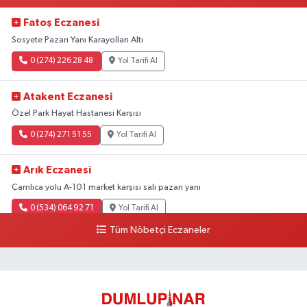
Fatoş Eczanesi
Sosyete Pazarı Yanı Karayolları Altı
0 (274) 226 28 48
Yol Tarifi Al
Atakent Eczanesi
Özel Park Hayat Hastanesi Karşısı
0 (274) 271 51 55
Yol Tarifi Al
Arık Eczanesi
Çamlıca yolu A-101 market karşısı salı pazarı yanı
0 (534) 064 92 71
Yol Tarifi Al
Tüm Nöbetçi Eczaneler