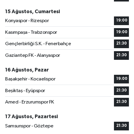
15 Ağustos, Cumartesi
Konyaspor - Rizespor
19:00
Kasımpaşa - Trabzonspor
19:00
Gençlerbirliği S.K. - Fenerbahçe
21:30
Gaziantep FK - Alanyaspor
21:30
16 Ağustos, Pazar
Başakşehir - Kocaelispor
19:00
Beşiktaş - Eyüpspor
21:30
Amed - Erzurumspor FK
21:30
17 Ağustos, Pazartesi
Samsunspor - Göztepe
21:30