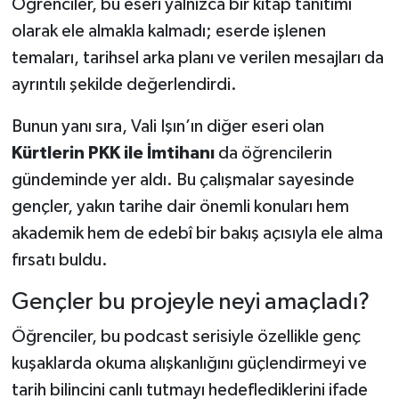
Öğrenciler, bu eseri yalnızca bir kitap tanıtımı
olarak ele almakla kalmadı; eserde işlenen
temaları, tarihsel arka planı ve verilen mesajları da
ayrıntılı şekilde değerlendirdi.
Bunun yanı sıra, Vali Işın’ın diğer eseri olan
Kürtlerin PKK ile İmtihanı
da öğrencilerin
gündeminde yer aldı. Bu çalışmalar sayesinde
gençler, yakın tarihe dair önemli konuları hem
akademik hem de edebî bir bakış açısıyla ele alma
fırsatı buldu.
Gençler bu projeyle neyi amaçladı?
Öğrenciler, bu podcast serisiyle özellikle genç
kuşaklarda okuma alışkanlığını güçlendirmeyi ve
tarih bilincini canlı tutmayı hedeflediklerini ifade