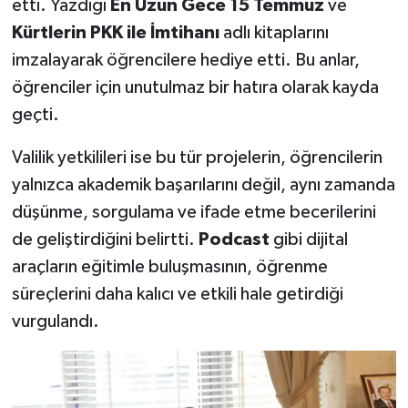
etti. Yazdığı
En Uzun Gece 15 Temmuz
ve
Kürtlerin PKK ile İmtihanı
adlı kitaplarını
imzalayarak öğrencilere hediye etti. Bu anlar,
öğrenciler için unutulmaz bir hatıra olarak kayda
geçti.
Valilik yetkilileri ise bu tür projelerin, öğrencilerin
yalnızca akademik başarılarını değil, aynı zamanda
düşünme, sorgulama ve ifade etme becerilerini
de geliştirdiğini belirtti.
Podcast
gibi dijital
araçların eğitimle buluşmasının, öğrenme
süreçlerini daha kalıcı ve etkili hale getirdiği
vurgulandı.