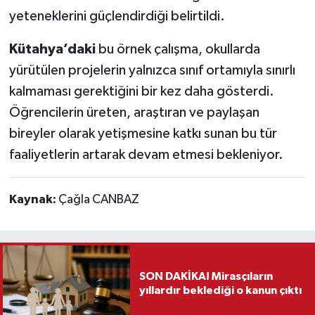
yeteneklerini güçlendirdiği belirtildi.
Kütahya’daki
bu örnek çalışma, okullarda
yürütülen projelerin yalnızca sınıf ortamıyla sınırlı
kalmaması gerektiğini bir kez daha gösterdi.
Öğrencilerin üreten, araştıran ve paylaşan
bireyler olarak yetişmesine katkı sunan bu tür
faaliyetlerin artarak devam etmesi bekleniyor.
Kaynak:
Çağla CANBAZ
SON DAKİKA! Mirasçıların
yıllardır beklediği o kanun çıktı