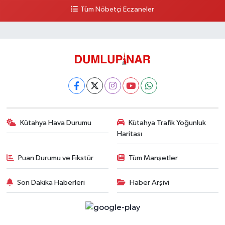
Tüm Nöbetçi Eczaneler
Kütahya Hava Durumu
Kütahya Trafik Yoğunluk
Haritası
Puan Durumu ve Fikstür
Tüm Manşetler
Son Dakika Haberleri
Haber Arşivi