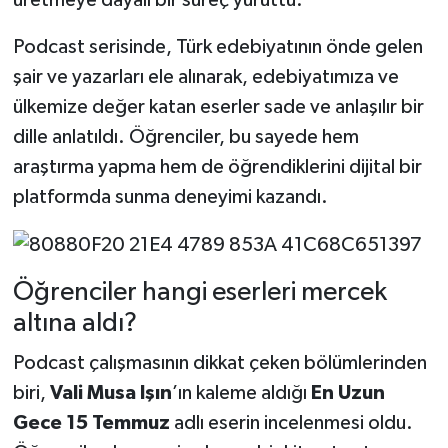
üretmeye dayalı bir süreç yürüttü.
Podcast serisinde, Türk edebiyatının önde gelen
şair ve yazarları ele alınarak, edebiyatımıza ve
ülkemize değer katan eserler sade ve anlaşılır bir
dille anlatıldı. Öğrenciler, bu sayede hem
araştırma yapma hem de öğrendiklerini dijital bir
platformda sunma deneyimi kazandı.
Öğrenciler hangi eserleri mercek
altına aldı?
Podcast çalışmasının dikkat çeken bölümlerinden
biri,
Vali Musa Işın
’ın kaleme aldığı
En Uzun
Gece 15 Temmuz
adlı eserin incelenmesi oldu.