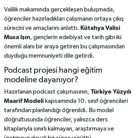
Valilik makamında gerçekleşen buluşmada,
Teknoloji
öğrenciler hazırladıkları çalışmanın ortaya çıkış
sürecini ve amaçlarını anlattı.
Kütahya Valisi
Vasıta
Musa Işın
, gençlerin edebiyat ve tarih gibi iki
Vefat Haberleri
önemli alanı bir araya getiren bu çalışmasından
duyduğu memnuniyeti dile getirdi.
Yaşam
Podcast projesi hangi eğitim
modeline dayanıyor?
Hazırlanan podcast çalışmasının,
Türkiye Yüzyılı
Maarif Modeli
kapsamında 10. sınıf öğrencileri
tarafından planlandığı öğrenildi. Bu model
doğrultusunda öğrenciler, yalnızca ders
kitaplarıyla sınırlı kalmayan, araştırmaya ve