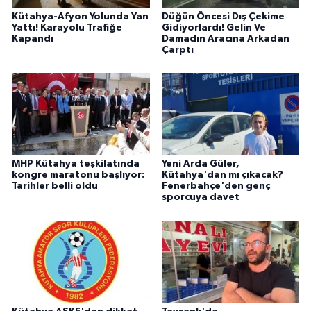
Kütahya-Afyon Yolunda Yan
Düğün Öncesi Dış Çekime
Yattı! Karayolu Trafiğe
Gidiyorlardı! Gelin Ve
Kapandı
Damadın Aracına Arkadan
Çarptı
MHP Kütahya teşkilatında
Yeni Arda Güler,
kongre maratonu başlıyor:
Kütahya'dan mı çıkacak?
Tarihler belli oldu
Fenerbahçe'den genç
sporcuya davet