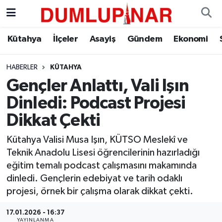
Asayiş
Kütahya Hava Durumu
Kütahya
İlçeler
Asayiş
Gündem
Ekonomi
Diğer
Kütahya Trafik Yoğunluk Haritası
HABERLER
KÜTAHYA
Gençler Anlattı, Vali Işın
Dünya
Süper Lig Puan Durumu ve Fikstür
Dinledi: Podcast Projesi
Eğitim
Tüm Manşetler
Dikkat Çekti
Ekonomi
Son Dakika Haberleri
Kütahya Valisi Musa Işın, KÜTSO Meslekî ve
Teknik Anadolu Lisesi öğrencilerinin hazırladığı
Eleman
Haber Arşivi
eğitim temalı podcast çalışmasını makamında
dinledi. Gençlerin edebiyat ve tarih odaklı
Emlak
projesi, örnek bir çalışma olarak dikkat çekti.
17.01.2026 - 16:37
Gündem
YAYINLANMA