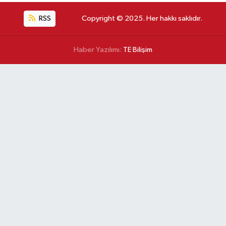
RSS
Copyright © 2025. Her hakkı saklıdır.
Haber Yazılımı:
TE Bilişim