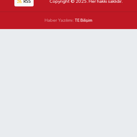
RSS
Copyright © 2025. Her hakkı saklıdır.
Haber Yazılımı:
TE Bilişim