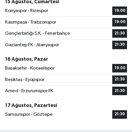
15 Ağustos, Cumartesi
Konyaspor - Rizespor
19:00
Kasımpaşa - Trabzonspor
19:00
Gençlerbirliği S.K. - Fenerbahçe
21:30
Gaziantep FK - Alanyaspor
21:30
16 Ağustos, Pazar
Başakşehir - Kocaelispor
19:00
Beşiktaş - Eyüpspor
21:30
Amed - Erzurumspor FK
21:30
17 Ağustos, Pazartesi
Samsunspor - Göztepe
21:30