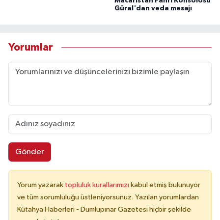
Macaristan Fahri Konsolosu
Güral'dan veda mesajı
Yorumlar
Gönder
Yorum yazarak
topluluk kurallarımızı
kabul etmiş bulunuyor
ve tüm sorumluluğu üstleniyorsunuz. Yazılan yorumlardan
Kütahya Haberleri - Dumlupınar Gazetesi hiçbir şekilde