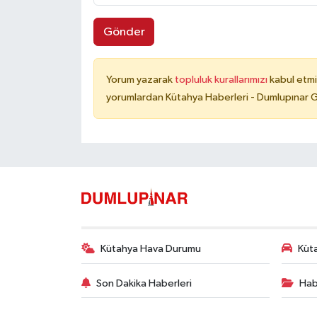
Gönder
Yorum yazarak
topluluk kurallarımızı
kabul etmi
yorumlardan Kütahya Haberleri - Dumlupınar G
Kütahya Hava Durumu
Küta
Son Dakika Haberleri
Hab