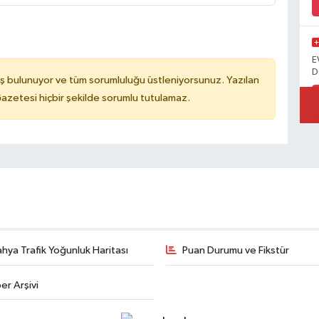
E
D
ş bulunuyor ve tüm sorumluluğu üstleniyorsunuz. Yazılan
azetesi hiçbir şekilde sorumlu tutulamaz.
hya Trafik Yoğunluk Haritası
Puan Durumu ve Fikstür
er Arşivi