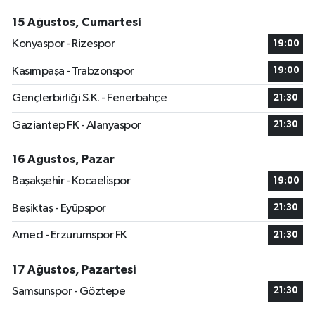
15 Ağustos, Cumartesi
Konyaspor - Rizespor
19:00
Kasımpaşa - Trabzonspor
19:00
Gençlerbirliği S.K. - Fenerbahçe
21:30
Gaziantep FK - Alanyaspor
21:30
16 Ağustos, Pazar
Başakşehir - Kocaelispor
19:00
Beşiktaş - Eyüpspor
21:30
Amed - Erzurumspor FK
21:30
17 Ağustos, Pazartesi
Samsunspor - Göztepe
21:30