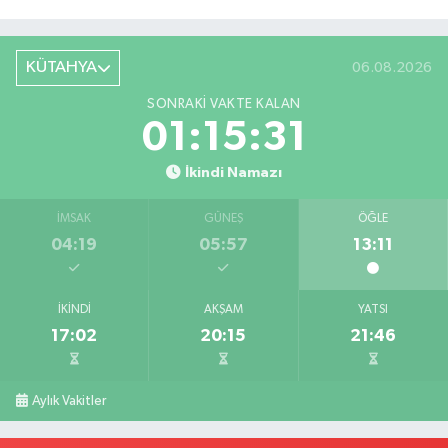
KÜTAHYA
06.08.2026
SONRAKI VAKTE KALAN
01:15:31
İkindi Namazı
İMSAK
GÜNEŞ
ÖĞLE
04:19
05:57
13:11
İKINDI
AKŞAM
YATSI
17:02
20:15
21:46
Aylık Vakitler