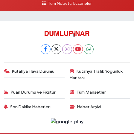
Tüm Nöbetçi Eczaneler
Kütahya Hava Durumu
Kütahya Trafik Yoğunluk
Haritası
Puan Durumu ve Fikstür
Tüm Manşetler
Son Dakika Haberleri
Haber Arşivi