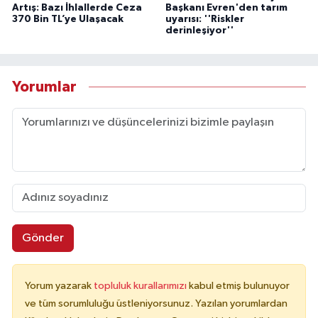
Artış: Bazı İhlallerde Ceza
Başkanı Evren'den tarım
370 Bin TL’ye Ulaşacak
uyarısı: ''Riskler
derinleşiyor''
Yorumlar
Gönder
Yorum yazarak
topluluk kurallarımızı
kabul etmiş bulunuyor
ve tüm sorumluluğu üstleniyorsunuz. Yazılan yorumlardan