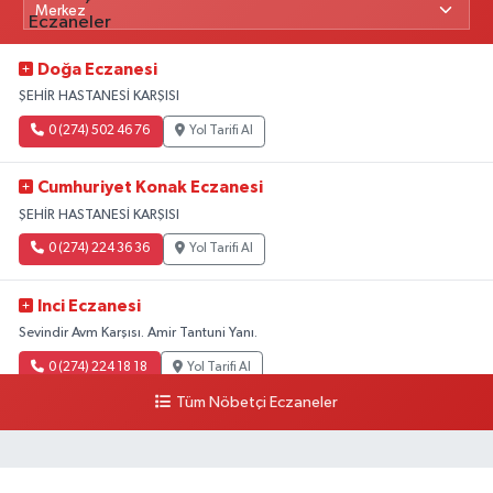
Doğa Eczanesi
ŞEHİR HASTANESİ KARŞISI
0 (274) 502 46 76
Yol Tarifi Al
Cumhuriyet Konak Eczanesi
ŞEHİR HASTANESİ KARŞISI
0 (274) 224 36 36
Yol Tarifi Al
Inci Eczanesi
Sevindir Avm Karşısı. Amir Tantuni Yanı.
0 (274) 224 18 18
Yol Tarifi Al
Tüm Nöbetçi Eczaneler