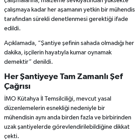
çalışmalarına, malzeme sevkiyatından yüksekte
çalışmaya kadar her aşamanın yetkin bir mühendis
tarafından sürekli denetlenmesi gerektiği ifade
edildi.
Açıklamada, “Şantiye şefinin sahada olmadığı her
dakika, işçilerin hayatıyla kumar oynamak
demektir” denildi.
Her Şantiyeye Tam Zamanlı Şef
Çağrısı
İMO Kütahya İl Temsilciliği, mevcut yasal
düzenlemelerin esnekliği nedeniyle bir
mühendisin aynı anda birden fazla ve birbirinden
uzak şantiyelerde görevlendirilebildiğine dikkat
çekti.