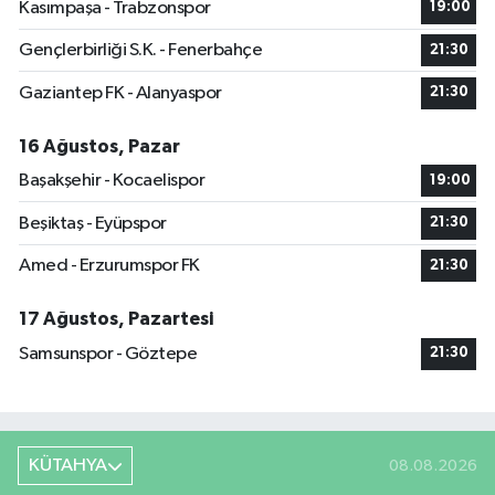
Kasımpaşa - Trabzonspor
19:00
Gençlerbirliği S.K. - Fenerbahçe
21:30
Gaziantep FK - Alanyaspor
21:30
16 Ağustos, Pazar
Başakşehir - Kocaelispor
19:00
Beşiktaş - Eyüpspor
21:30
Amed - Erzurumspor FK
21:30
17 Ağustos, Pazartesi
Samsunspor - Göztepe
21:30
KÜTAHYA
08.08.2026