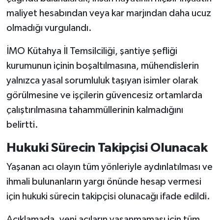
maliyet hesabından veya kar marjından daha ucuz
olmadığı vurgulandı.
İMO Kütahya İl Temsilciliği, şantiye şefliği
kurumunun içinin boşaltılmasına, mühendislerin
yalnızca yasal sorumluluk taşıyan isimler olarak
görülmesine ve işçilerin güvencesiz ortamlarda
çalıştırılmasına tahammüllerinin kalmadığını
belirtti.
Hukuki Sürecin Takipçisi Olunacak
Yaşanan acı olayın tüm yönleriyle aydınlatılması ve
ihmali bulunanların yargı önünde hesap vermesi
için hukuki sürecin takipçisi olunacağı ifade edildi.
Açıklamada, yeni acıların yaşanmaması için tüm