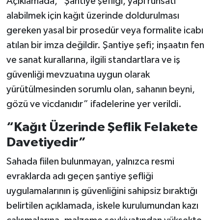
Açıklamada, “Şantiye şefliği, yapı ruhsatı
alabilmek için kağıt üzerinde doldurulması
gereken yasal bir prosedür veya formalite icabı
atılan bir imza değildir. Şantiye şefi; inşaatın fen
ve sanat kurallarına, ilgili standartlara ve iş
güvenliği mevzuatına uygun olarak
yürütülmesinden sorumlu olan, sahanın beyni,
gözü ve vicdanıdır” ifadelerine yer verildi.
“Kağıt Üzerinde Şeflik Felakete
Davetiyedir”
Sahada fiilen bulunmayan, yalnızca resmi
evraklarda adı geçen şantiye şefliği
uygulamalarının iş güvenliğini sahipsiz bıraktığı
belirtilen açıklamada, iskele kurulumundan kazı