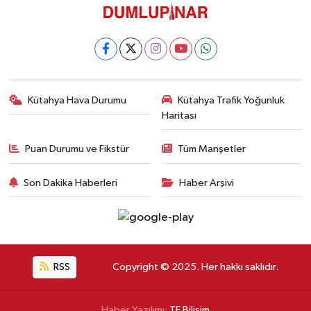
Kütahya Hava Durumu
Kütahya Trafik Yoğunluk
Haritası
Puan Durumu ve Fikstür
Tüm Manşetler
Son Dakika Haberleri
Haber Arşivi
RSS
Copyright © 2025. Her hakkı saklıdır.
Haber Yazılımı:
TE Bilişim