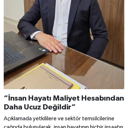
“İnsan Hayatı Maliyet Hesabından
Daha Ucuz Değildir”
Açıklamada yetkililere ve sektör temsilcilerine
çağrıda bulunularak, insan hayatının hiçbir inşaatın