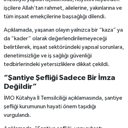
işçilere Allah’tan rahmet, ailelerine, yakınlarına ve
tüm inşaat emekçilerine başsağlığı dilendi.
Açıklamada, yaşanan olayın yalnızca bir “kaza” ya
da “kader” olarak değerlendirilemeyeceği
belirtilerek, inşaat sektöründeki yapısal sorunlara,
denetimsizliğe ve iş sağlığı güvenliği
tedbirlerindeki yetersizliklere dikkat çekildi.
“Şantiye Şefliği Sadece Bir İmza
Değildir”
İMO Kütahya İl Temsilciliği açıklamasında, şantiye
şefliği kurumunun hayati önem taşıdığı
vurgulandı.