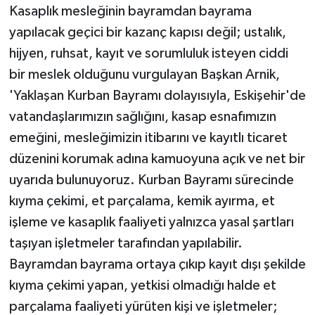
Kasaplık mesleğinin bayramdan bayrama
yapılacak geçici bir kazanç kapısı değil; ustalık,
Teknoloji
hijyen, ruhsat, kayıt ve sorumluluk isteyen ciddi
Vasıta
bir meslek olduğunu vurgulayan Başkan Arnik,
'Yaklaşan Kurban Bayramı dolayısıyla, Eskişehir'de
Vefat Haberleri
vatandaşlarımızın sağlığını, kasap esnafımızın
emeğini, mesleğimizin itibarını ve kayıtlı ticaret
Yaşam
düzenini korumak adına kamuoyuna açık ve net bir
uyarıda bulunuyoruz. Kurban Bayramı sürecinde
kıyma çekimi, et parçalama, kemik ayırma, et
işleme ve kasaplık faaliyeti yalnızca yasal şartları
taşıyan işletmeler tarafından yapılabilir.
Bayramdan bayrama ortaya çıkıp kayıt dışı şekilde
kıyma çekimi yapan, yetkisi olmadığı halde et
parçalama faaliyeti yürüten kişi ve işletmeler;