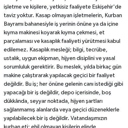
işletme ve kişilere, yetkisiz faaliyete Eskişehir'de
taviz yoktur. Kasap olmayan işletmelerin, Kurban
Bayramı bahanesiyle iş yerinin önüne ya da içine
kıyma makinesi koyarak kıyma çekmesi, et
parçalaması ve kasaplık faaliyeti yürütmesi kabul
edilemez. Kasaplık mesleği; bilgi, tecrübe,
ustalık, uygun ekipman, hijyen disiplini ve yasal
sorumluluk gerektirir. Bu meslek, yılda birkaç gün
makine çalıştırarak yapılacak geçici bir faaliyet
değildir. Bu iş; her önüne gelenin canı istediği gibi
yapacağı bir iş değildir, depo içerisinde, boş
dükkânda, seyyar noktada, hijyen şartları
sağlanmamış alanlarda veya geçici düzeneklerle
yapılabilecek bir iş değildir. Vatandaşımızın
kurban eti; ehil olmayan kişilerin elinde,