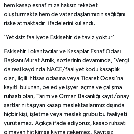
hem kasap esnafımıza haksız rekabet
oluşturmakta hem de vatandaşlarımızın sağlığını
riske atmaktadır' ifadelerini kullandı.
'Yetkisiz faaliyete Eskişehir'de taviz yoktur'
Eskişehir Lokantacılar ve Kasaplar Esnaf Odası
Başkanı Murat Arnik, sözlerinin devamında, 'Vergi
dairesi kaydında NACE/faaliyet kodu kasaplık
olan, ilgili ihtisas odasına veya Ticaret Odası'na
kayıtlı bulunan, belediye işyeri açma ve çalışma
ruhsatı olan, Tarım ve Orman Bakanlığı kayıt/onay
şartlarını taşıyan kasap meslektaşlarımız dışında
hiçbir kişi, işletme veya meslek grubu bu faaliyeti
yürütemez. Açıkça ifade ediyoruz, kasap ruhsatı
olmayan hiç kimse kıyma çekemez. Kayıtsız