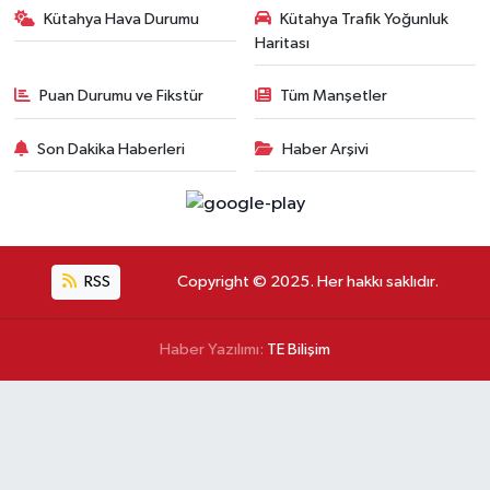
Kütahya Hava Durumu
Kütahya Trafik Yoğunluk
Haritası
Puan Durumu ve Fikstür
Tüm Manşetler
Son Dakika Haberleri
Haber Arşivi
RSS
Copyright © 2025. Her hakkı saklıdır.
Haber Yazılımı:
TE Bilişim