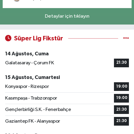
Detaylar için tıklayın
Süper Lig Fikstür
14 Ağustos, Cuma
Galatasaray - Çorum FK
21:30
15 Ağustos, Cumartesi
Konyaspor - Rizespor
19:00
Kasımpaşa - Trabzonspor
19:00
Gençlerbirliği S.K. - Fenerbahçe
21:30
Gaziantep FK - Alanyaspor
21:30