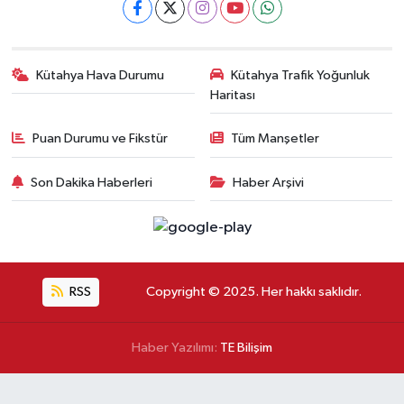
Kütahya Hava Durumu
Kütahya Trafik Yoğunluk
Haritası
Puan Durumu ve Fikstür
Tüm Manşetler
Son Dakika Haberleri
Haber Arşivi
RSS
Copyright © 2025. Her hakkı saklıdır.
Haber Yazılımı:
TE Bilişim