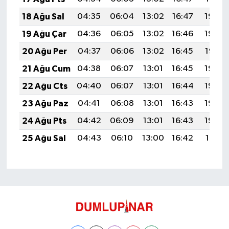
18 Ağu Sal
04:35
06:04
13:02
16:47
19:50
19 Ağu Çar
04:36
06:05
13:02
16:46
19:49
20 Ağu Per
04:37
06:06
13:02
16:45
19:47
21 Ağu Cum
04:38
06:07
13:01
16:45
19:46
22 Ağu Cts
04:40
06:07
13:01
16:44
19:45
23 Ağu Paz
04:41
06:08
13:01
16:43
19:43
24 Ağu Pts
04:42
06:09
13:01
16:43
19:42
25 Ağu Sal
04:43
06:10
13:00
16:42
19:41